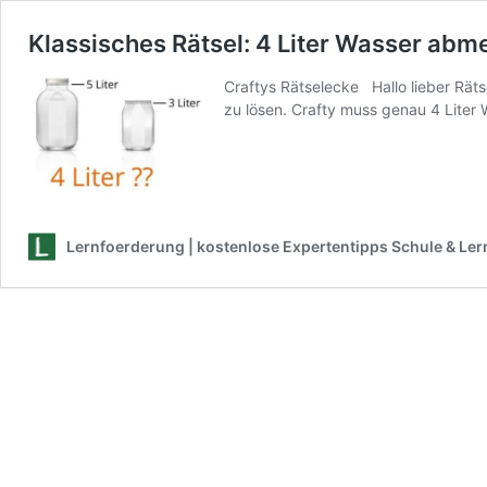
Klassisches Rätsel: 4 Liter Wasser abm
Craftys Rätselecke Hallo lieber Räts
zu lösen. Crafty muss genau 4 Lite
Lernfoerderung | kostenlose Expertentipps Schule & Ler