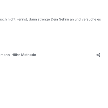
s noch nicht kennst, dann strenge Dein Gehirn an und versuche es
 Reimann-Höhn Methode