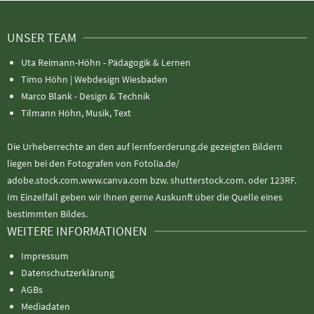
UNSER TEAM
Uta Reimann-Höhn - Pädagogik & Lernen
Timo Höhn |
Webdesign Wiesbaden
Marco Blank - Design & Technik
Tilmann Höhn, Musik, Text
Die Urheberrechte an den auf lernfoerderung.de gezeigten Bildern
liegen bei den Fotografen von Fotolia.de/
adobe.stock.com.www.canva.com bzw. shutterstock.com. oder 123RF.
Im Einzelfall geben wir Ihnen gerne Auskunft über die Quelle eines
bestimmten Bildes.
WEITERE INFORMATIONEN
Impressum
Datenschutzerklärung
AGBs
Mediadaten