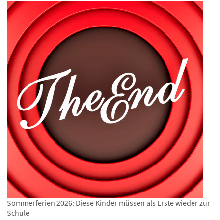
Sommerferien 2026: Diese Kinder müssen als Erste wieder zur
Schule