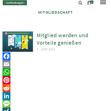
0
MITGLIEDSCHAFT
Mitglied werden und
Vorteile genießen
7. JUNI 2021
Facebook
Email
WhatsApp
Pinterest
Reddit
LinkedIn