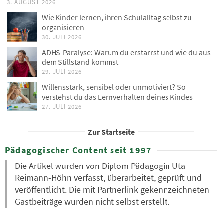
3. AUGUST 2026
Wie Kinder lernen, ihren Schulalltag selbst zu
organisieren
30. JULI 2026
ADHS-Paralyse: Warum du erstarrst und wie du aus
dem Stillstand kommst
29. JULI 2026
Willensstark, sensibel oder unmotiviert? So
verstehst du das Lernverhalten deines Kindes
27. JULI 2026
Zur Startseite
Pädagogischer Content seit 1997
Die Artikel wurden von Diplom Pädagogin Uta
Reimann-Höhn verfasst, überarbeitet, geprüft und
veröffentlicht. Die mit Partnerlink gekennzeichneten
Gastbeiträge wurden nicht selbst erstellt.