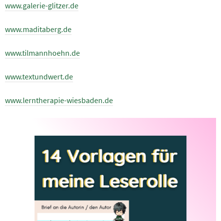
www.galerie-glitzer.de
www.maditaberg.de
www.tilmannhoehn.de
www.textundwert.de
www.lerntherapie-wiesbaden.de