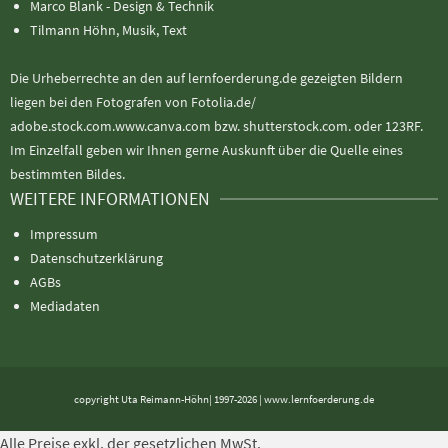
Marco Blank - Design & Technik
Tilmann Höhn, Musik, Text
Die Urheberrechte an den auf lernfoerderung.de gezeigten Bildern
liegen bei den Fotografen von Fotolia.de/
adobe.stock.com.www.canva.com bzw. shutterstock.com. oder 123RF.
Im Einzelfall geben wir Ihnen gerne Auskunft über die Quelle eines
bestimmten Bildes.
WEITERE INFORMATIONEN
Impressum
Datenschutzerklärung
AGBs
Mediadaten
copyright Uta Reimann-Höhn| 1997-2026 | www.lernfoerderung.de
Alle Preise exkl. der gesetzlichen MwSt.