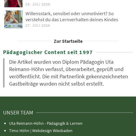
29. JULI 2026
Willensstark, sensibel oder unmotiviert? So
verstehst du das Lernverhalten deines Kindes
27. JULI 2026
Zur Startseite
Pädagogischer Content seit 1997
Die Artikel wurden von Diplom Pädagogin Uta
Reimann-Höhn verfasst, überarbeitet, geprüft und
veröffentlicht. Die mit Partnerlink gekennzeichneten
Gastbeiträge wurden nicht selbst erstellt.
UNSER TEAM
Uta Reimann-Höhn - Pädagogik & Lernen
Timo Höhn |
Webdesign Wiesbaden