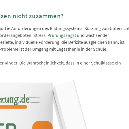
assen nicht zusammen?
undd ie Anforderungen des Bildungssystems. Kürzung von Unterricht
örderangeboten, Stress,
Prüfungsangst
und wachsender
ielte, individuelle Förderung, die Defizite ausgleichen kann, ist
 Probleme ist der Umgang mit Legasthenie in der Schule
er Kinder. Die Wahrscheinlichkeit, dass in einer Schulklasse ein