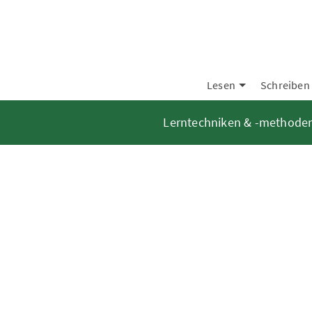
Lesen
Schreiben
Lerntechniken & -methode