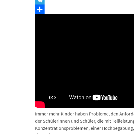
Telegram
Teilen
Immer mehr Kinder haben Probleme, den Anforde
der Schülerinnen und Schüler, die mit Teilleist
Konzentrationsproblemen, einer Hochbegabung