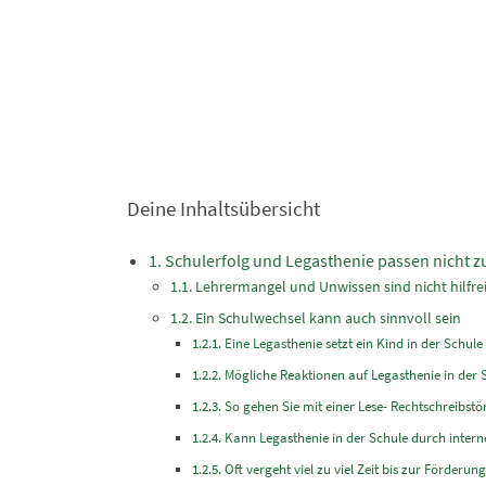
Deine Inhaltsübersicht
Schulerfolg und Legasthenie passen nicht
Lehrermangel und Unwissen sind nicht hilfre
Ein Schulwechsel kann auch sinnvoll sein
Eine Legasthenie setzt ein Kind in der Schule
Mögliche Reaktionen auf Legasthenie in der 
So gehen Sie mit einer Lese- Rechtschreibstö
Kann Legasthenie in der Schule durch inte
Oft vergeht viel zu viel Zeit bis zur Förderung