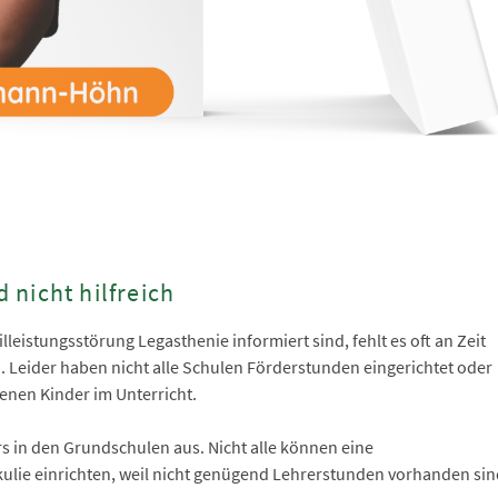
nicht hilfreich
leistungsstörung Legasthenie informiert sind, fehlt es oft an Zeit
. Leider haben nicht alle Schulen Förderstunden eingerichtet oder
henen Kinder im Unterricht.
s in den Grundschulen aus. Nicht alle können eine
kulie einrichten, weil nicht genügend Lehrerstunden vorhanden si