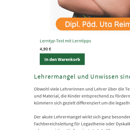
Lerntyp-Test mit Lerntipps
4,90
€
In den Warenkorb
Lehrermangel und Unwissen sind 
Obwohl viele Lehrerinnen und Lehrer über die Teil
und Material, die Kinder entsprechend zu fördern
kümmern sich gezielt differenziert um die legast
Der akute Lehrermangel wirkt sich ganz besonder
Fachbereichsleitung für Legasthenie oder Dyskal