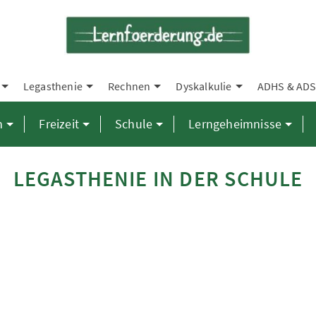
Legasthenie
Rechnen
Dyskalkulie
ADHS & AD
n
Freizeit
Schule
Lerngeheimnisse
LEGASTHENIE IN DER SCHULE