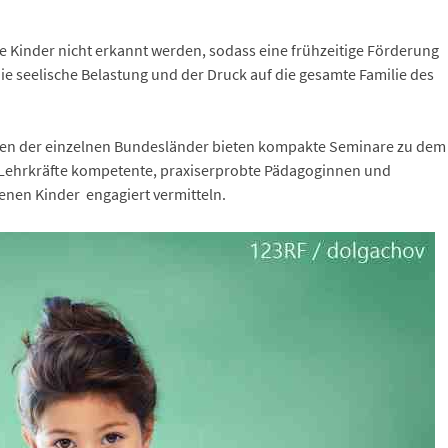
e Kinder nicht erkannt werden, sodass eine frühzeitige Förderung
die seelische Belastung und der Druck auf die gesamte Familie des
ngen der einzelnen Bundesländer bieten kompakte Seminare zu dem
n Lehrkräfte kompetente, praxiserprobte Pädagoginnen und
enen Kinder engagiert vermitteln.