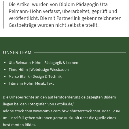
Die Artikel wurden von Diplom Pädagogin Uta
Reimann-Höhn verfasst, überarbeitet, geprüft und
veröffentlicht. Die mit Partnerlink gekennzeichneten
Gastbeiträge wurden nicht selbst erstellt.
UNSER TEAM
Uta Reimann-Höhn - Pädagogik & Lernen
Timo Höhn |
Webdesign Wiesbaden
Marco Blank - Design & Technik
Tilmann Höhn, Musik, Text
Die Urheberrechte an den auf lernfoerderung.de gezeigten Bildern
liegen bei den Fotografen von Fotolia.de/
adobe.stock.com.www.canva.com bzw. shutterstock.com. oder 123RF.
Im Einzelfall geben wir Ihnen gerne Auskunft über die Quelle eines
bestimmten Bildes.