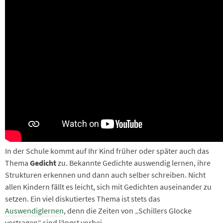
In der Schule kommt auf Ihr Kind früher oder später auch das
Thema
Gedicht
zu. Bekannte Gedichte auswendig lernen, ihre
Strukturen erkennen und dann auch selber schreiben. Nicht
allen Kindern fällt es leicht, sich mit Gedichten auseinander zu
setzen. Ein viel diskutiertes Thema ist stets das
Auswendiglernen
, denn die Zeiten von „Schillers Glocke
vortragen“ sind längst vorbei.