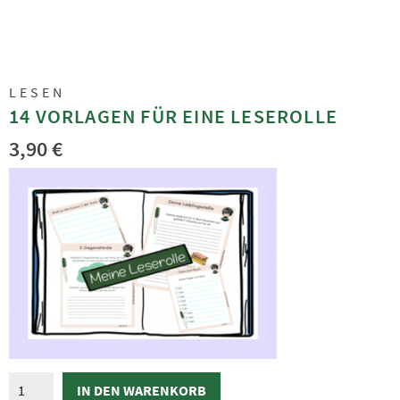
LESEN
14 VORLAGEN FÜR EINE LESEROLLE
3,90
€
14
IN DEN WARENKORB