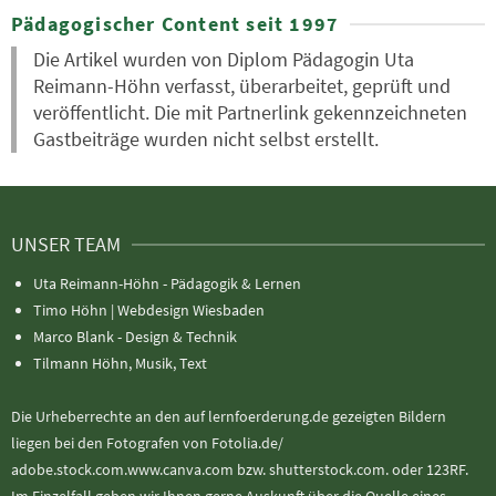
Pädagogischer Content seit 1997
Die Artikel wurden von Diplom Pädagogin Uta
Reimann-Höhn verfasst, überarbeitet, geprüft und
veröffentlicht. Die mit Partnerlink gekennzeichneten
Gastbeiträge wurden nicht selbst erstellt.
UNSER TEAM
Uta Reimann-Höhn - Pädagogik & Lernen
Timo Höhn |
Webdesign Wiesbaden
Marco Blank - Design & Technik
Tilmann Höhn, Musik, Text
Die Urheberrechte an den auf lernfoerderung.de gezeigten Bildern
liegen bei den Fotografen von Fotolia.de/
adobe.stock.com.www.canva.com bzw. shutterstock.com. oder 123RF.
Im Einzelfall geben wir Ihnen gerne Auskunft über die Quelle eines