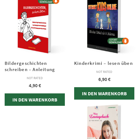
Bildergeschichten
Kinderkrimi – lesen üben
schreiben – Anleitung
NOT RATED
NOT RATED
6,90
€
4,90
€
IN DEN WARENKORB
IN DEN WARENKORB