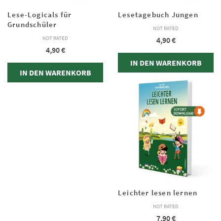
Lese-Logicals für
Lesetagebuch Jungen
Grundschüler
NOT RATED
NOT RATED
4,90
€
4,90
€
IN DEN WARENKORB
IN DEN WARENKORB
Leichter lesen lernen
NOT RATED
7,90
€