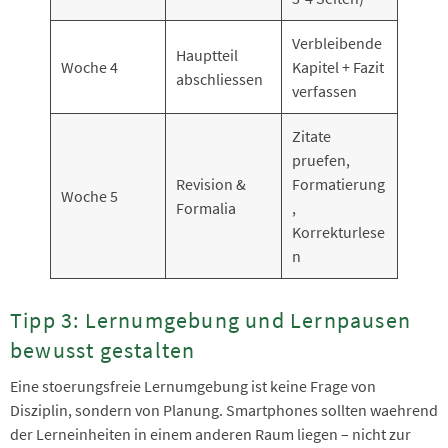
Verbleibende
Hauptteil
Woche 4
Kapitel + Fazit
abschliessen
verfassen
Zitate
pruefen,
Revision &
Formatierung
Woche 5
Formalia
,
Korrekturlese
n
Tipp 3: Lernumgebung und Lernpausen
bewusst gestalten
Eine stoerungsfreie Lernumgebung ist keine Frage von
Disziplin, sondern von Planung. Smartphones sollten waehrend
der Lerneinheiten in einem anderen Raum liegen – nicht zur