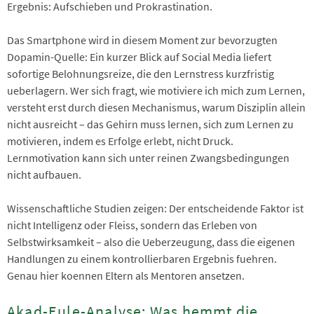
Ergebnis: Aufschieben und Prokrastination.
Das Smartphone wird in diesem Moment zur bevorzugten
Dopamin-Quelle: Ein kurzer Blick auf Social Media liefert
sofortige Belohnungsreize, die den Lernstress kurzfristig
ueberlagern. Wer sich fragt, wie motiviere ich mich zum Lernen,
versteht erst durch diesen Mechanismus, warum Disziplin allein
nicht ausreicht – das Gehirn muss lernen, sich zum Lernen zu
motivieren, indem es Erfolge erlebt, nicht Druck.
Lernmotivation kann sich unter reinen Zwangsbedingungen
nicht aufbauen.
Wissenschaftliche Studien zeigen: Der entscheidende Faktor ist
nicht Intelligenz oder Fleiss, sondern das Erleben von
Selbstwirksamkeit – also die Ueberzeugung, dass die eigenen
Handlungen zu einem kontrollierbaren Ergebnis fuehren.
Genau hier koennen Eltern als Mentoren ansetzen.
Akad-Eule-Analyse: Was hemmt die