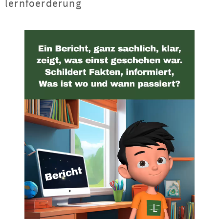
lernfoerderung