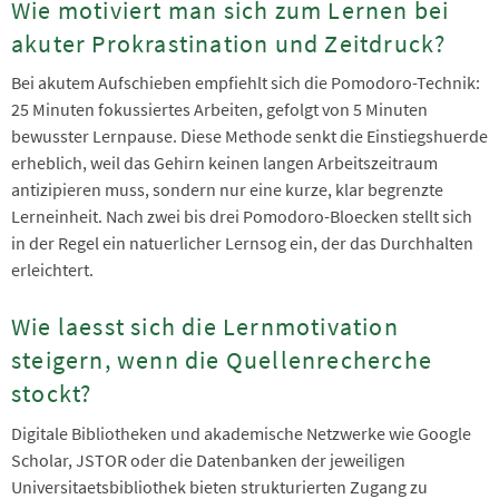
Wie motiviert man sich zum Lernen bei
akuter Prokrastination und Zeitdruck?
Bei akutem Aufschieben empfiehlt sich die Pomodoro-Technik:
25 Minuten fokussiertes Arbeiten, gefolgt von 5 Minuten
bewusster Lernpause. Diese Methode senkt die Einstiegshuerde
erheblich, weil das Gehirn keinen langen Arbeitszeitraum
antizipieren muss, sondern nur eine kurze, klar begrenzte
Lerneinheit. Nach zwei bis drei Pomodoro-Bloecken stellt sich
in der Regel ein natuerlicher Lernsog ein, der das Durchhalten
erleichtert.
Wie laesst sich die Lernmotivation
steigern, wenn die Quellenrecherche
stockt?
Digitale Bibliotheken und akademische Netzwerke wie Google
Scholar, JSTOR oder die Datenbanken der jeweiligen
Universitaetsbibliothek bieten strukturierten Zugang zu