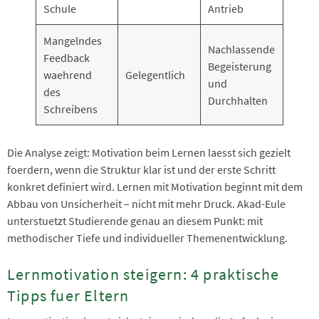
Schule
Antrieb
Mangelndes
Nachlassende
Feedback
Begeisterung
waehrend
Gelegentlich
und
des
Durchhalten
Schreibens
Die Analyse zeigt: Motivation beim Lernen laesst sich gezielt
foerdern, wenn die Struktur klar ist und der erste Schritt
konkret definiert wird. Lernen mit Motivation beginnt mit dem
Abbau von Unsicherheit – nicht mit mehr Druck. Akad-Eule
unterstuetzt Studierende genau an diesem Punkt: mit
methodischer Tiefe und individueller Themenentwicklung.
Lernmotivation steigern: 4 praktische
Tipps fuer Eltern