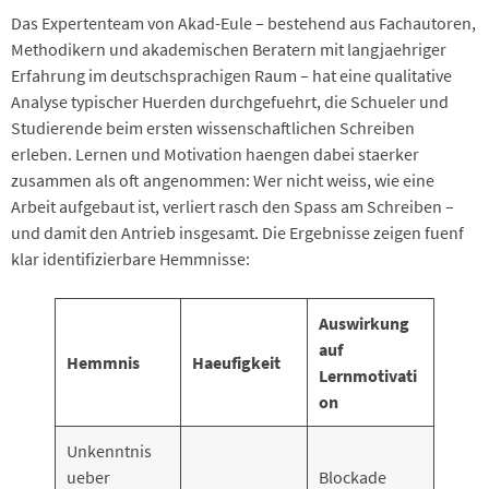
Das Expertenteam von Akad-Eule – bestehend aus Fachautoren,
Methodikern und akademischen Beratern mit langjaehriger
Erfahrung im deutschsprachigen Raum – hat eine qualitative
Analyse typischer Huerden durchgefuehrt, die Schueler und
Studierende beim ersten wissenschaftlichen Schreiben
erleben. Lernen und Motivation haengen dabei staerker
zusammen als oft angenommen: Wer nicht weiss, wie eine
Arbeit aufgebaut ist, verliert rasch den Spass am Schreiben –
und damit den Antrieb insgesamt. Die Ergebnisse zeigen fuenf
klar identifizierbare Hemmnisse:
Auswirkung
auf
Hemmnis
Haeufigkeit
Lernmotivati
on
Unkenntnis
ueber
Blockade