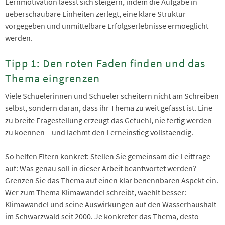
Lernmotivation laesst sich steigern, indem die Aufgabe in
ueberschaubare Einheiten zerlegt, eine klare Struktur
vorgegeben und unmittelbare Erfolgserlebnisse ermoeglicht
werden.
Tipp 1: Den roten Faden finden und das
Thema eingrenzen
Viele Schuelerinnen und Schueler scheitern nicht am Schreiben
selbst, sondern daran, dass ihr Thema zu weit gefasst ist. Eine
zu breite Fragestellung erzeugt das Gefuehl, nie fertig werden
zu koennen – und laehmt den Lerneinstieg vollstaendig.
So helfen Eltern konkret: Stellen Sie gemeinsam die Leitfrage
auf: Was genau soll in dieser Arbeit beantwortet werden?
Grenzen Sie das Thema auf einen klar benennbaren Aspekt ein.
Wer zum Thema Klimawandel schreibt, waehlt besser:
Klimawandel und seine Auswirkungen auf den Wasserhaushalt
im Schwarzwald seit 2000. Je konkreter das Thema, desto