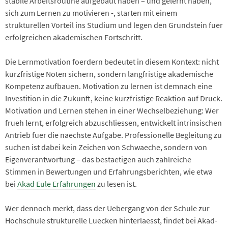
stabile Arbeitsroutine aufgebaut haben – und gelernt haben,
sich zum Lernen zu motivieren -, starten mit einem
strukturellen Vorteil ins Studium und legen den Grundstein fuer
erfolgreichen akademischen Fortschritt.
Die Lernmotivation foerdern bedeutet in diesem Kontext: nicht
kurzfristige Noten sichern, sondern langfristige akademische
Kompetenz aufbauen. Motivation zu lernen ist demnach eine
Investition in die Zukunft, keine kurzfristige Reaktion auf Druck.
Motivation und Lernen stehen in einer Wechselbeziehung: Wer
frueh lernt, erfolgreich abzuschliessen, entwickelt intrinsischen
Antrieb fuer die naechste Aufgabe. Professionelle Begleitung zu
suchen ist dabei kein Zeichen von Schwaeche, sondern von
Eigenverantwortung – das bestaetigen auch zahlreiche
Stimmen in Bewertungen und Erfahrungsberichten, wie etwa
bei
Akad Eule Erfahrungen
zu lesen ist.
Wer dennoch merkt, dass der Uebergang von der Schule zur
Hochschule strukturelle Luecken hinterlaesst, findet bei Akad-