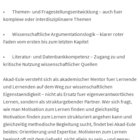
• Themen- und Fragestellungsentwicklung – auch fuer
komplexe oder interdisziplinaere Themen
• Wissenschaftliche Argumentationslogik – klarer roter
Faden vom ersten bis zum letzten Kapitel
• Literatur- und Datenbankkompetenz – Zugang zu und
kritische Nutzung wissenschaftlicher Quellen
Akad-Eule versteht sich als akademischer Mentor fuer Lernende
und Lernenden auf dem Weg zur wissenschaftlichen
Eigenstaendigkeit – nicht als Ersatz fuer eigenverantwortliches
Lernen, sondern als strukturgebender Partner. Wer sich fragt,
wie man Motivation zum Lernen finden und gleichzeitig
Motivation finden zum Lernen strukturiert angehen kann und
gleichzeitig methodische Begleitung sucht, findet bei Akad-Eule
beides: Orientierung und Expertise. Motivieren zum Lernen
beginnt oft mit dem Gefuehl, nicht allein zu sein – und genau