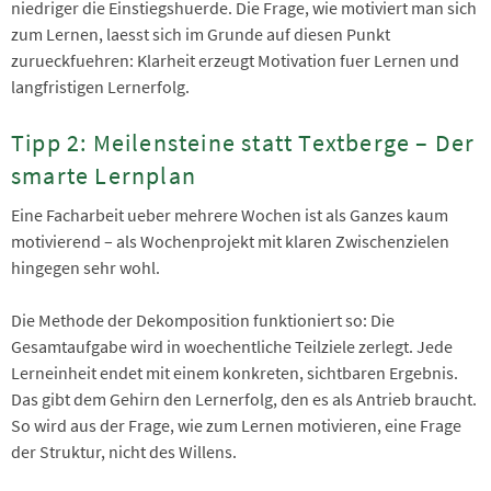
niedriger die Einstiegshuerde. Die Frage, wie motiviert man sich
zum Lernen, laesst sich im Grunde auf diesen Punkt
zurueckfuehren: Klarheit erzeugt Motivation fuer Lernen und
langfristigen Lernerfolg.
Tipp 2: Meilensteine statt Textberge – Der
smarte Lernplan
Eine Facharbeit ueber mehrere Wochen ist als Ganzes kaum
motivierend – als Wochenprojekt mit klaren Zwischenzielen
hingegen sehr wohl.
Die Methode der Dekomposition funktioniert so: Die
Gesamtaufgabe wird in woechentliche Teilziele zerlegt. Jede
Lerneinheit endet mit einem konkreten, sichtbaren Ergebnis.
Das gibt dem Gehirn den Lernerfolg, den es als Antrieb braucht.
So wird aus der Frage, wie zum Lernen motivieren, eine Frage
der Struktur, nicht des Willens.