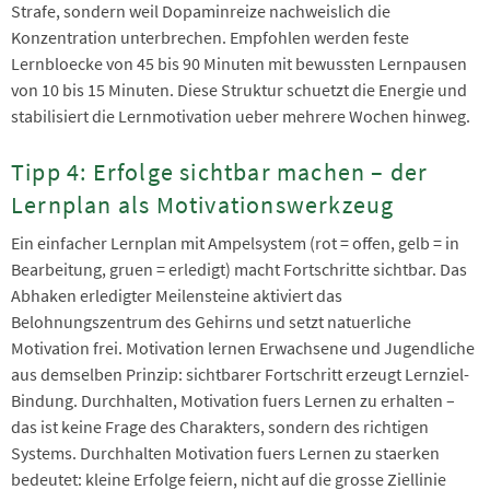
Strafe, sondern weil Dopaminreize nachweislich die
Konzentration unterbrechen. Empfohlen werden feste
Lernbloecke von 45 bis 90 Minuten mit bewussten Lernpausen
von 10 bis 15 Minuten. Diese Struktur schuetzt die Energie und
stabilisiert die Lernmotivation ueber mehrere Wochen hinweg.
Tipp 4: Erfolge sichtbar machen – der
Lernplan als Motivationswerkzeug
Ein einfacher Lernplan mit Ampelsystem (rot = offen, gelb = in
Bearbeitung, gruen = erledigt) macht Fortschritte sichtbar. Das
Abhaken erledigter Meilensteine aktiviert das
Belohnungszentrum des Gehirns und setzt natuerliche
Motivation frei. Motivation lernen Erwachsene und Jugendliche
aus demselben Prinzip: sichtbarer Fortschritt erzeugt Lernziel-
Bindung. Durchhalten, Motivation fuers Lernen zu erhalten –
das ist keine Frage des Charakters, sondern des richtigen
Systems. Durchhalten Motivation fuers Lernen zu staerken
bedeutet: kleine Erfolge feiern, nicht auf die grosse Ziellinie