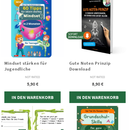
Mindset stärken für
Gute Noten Prinzip
Jugendliche
Download
NOT RATED
NOT RATED
5,90
€
8,90
€
IN DEN WARENKORB
IN DEN WARENKORB