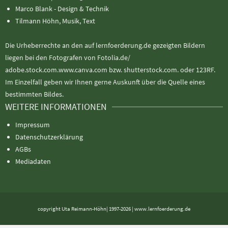
Marco Blank - Design & Technik
Tilmann Höhn, Musik, Text
Die Urheberrechte an den auf lernfoerderung.de gezeigten Bildern
liegen bei den Fotografen von Fotolia.de/
adobe.stock.com.www.canva.com bzw. shutterstock.com. oder 123RF.
Im Einzelfall geben wir Ihnen gerne Auskunft über die Quelle eines
bestimmten Bildes.
WEITERE INFORMATIONEN
Impressum
Datenschutzerklärung
AGBs
Mediadaten
copyright Uta Reimann-Höhn| 1997-2026 | www.lernfoerderung.de