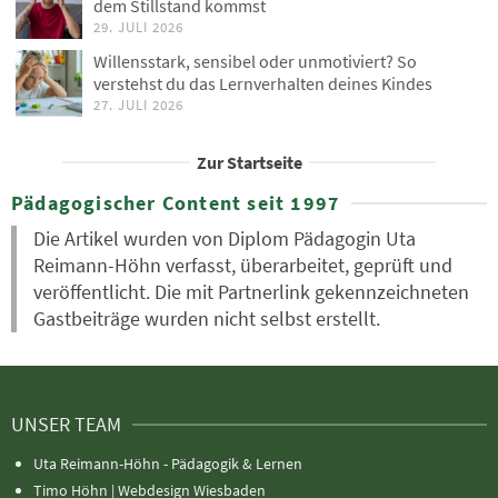
dem Stillstand kommst
29. JULI 2026
Willensstark, sensibel oder unmotiviert? So
verstehst du das Lernverhalten deines Kindes
27. JULI 2026
Zur Startseite
Pädagogischer Content seit 1997
Die Artikel wurden von Diplom Pädagogin Uta
Reimann-Höhn verfasst, überarbeitet, geprüft und
veröffentlicht. Die mit Partnerlink gekennzeichneten
Gastbeiträge wurden nicht selbst erstellt.
UNSER TEAM
Uta Reimann-Höhn - Pädagogik & Lernen
Timo Höhn |
Webdesign Wiesbaden