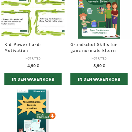
Kid-Power Cards –
Grundschul-Skills für
Motivation
ganz normale Eltern
NOT RATED
NOT RATED
4,90
€
8,90
€
IN DEN WARENKORB
IN DEN WARENKORB