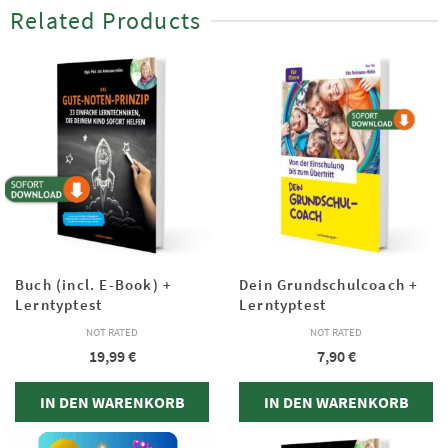
Related Products
Buch (incl. E-Book) +
Dein Grundschulcoach +
Lerntyptest
Lerntyptest
NOT RATED
NOT RATED
19,99
€
7,90
€
IN DEN WARENKORB
IN DEN WARENKORB