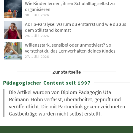
Wie Kinder lernen, ihren Schulalltag selbst zu
organisieren
30. JULI 2026
ADHS-Paralyse: Warum du erstarrst und wie du aus
dem Stillstand kommst
29. JULI 2026
Willensstark, sensibel oder unmotiviert? So
verstehst du das Lernverhalten deines Kindes
27. JULI 2026
Zur Startseite
Pädagogischer Content seit 1997
Die Artikel wurden von Diplom Pädagogin Uta
Reimann-Höhn verfasst, überarbeitet, geprüft und
veröffentlicht. Die mit Partnerlink gekennzeichneten
Gastbeiträge wurden nicht selbst erstellt.