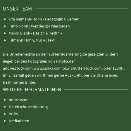
UNSER TEAM
Uta Reimann-Höhn - Pädagogik & Lernen
Timo Höhn |
Webdesign Wiesbaden
Marco Blank - Design & Technik
Tilmann Höhn, Musik, Text
Die Urheberrechte an den auf lernfoerderung.de gezeigten Bildern
liegen bei den Fotografen von Fotolia.de/
adobe.stock.com.www.canva.com bzw. shutterstock.com. oder 123RF.
Im Einzelfall geben wir Ihnen gerne Auskunft über die Quelle eines
bestimmten Bildes.
WEITERE INFORMATIONEN
Impressum
Datenschutzerklärung
AGBs
Mediadaten