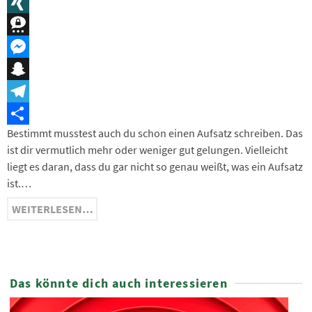
Message
XING
Threema
Messenger
Snapchat
Telegram
Bestimmt musstest auch du schon einen Aufsatz schreiben. Das
Teilen
ist dir vermutlich mehr oder weniger gut gelungen. Vielleicht
liegt es daran, dass du gar nicht so genau weißt, was ein Aufsatz
ist.…
WEITERLESEN…
Das könnte dich auch interessieren