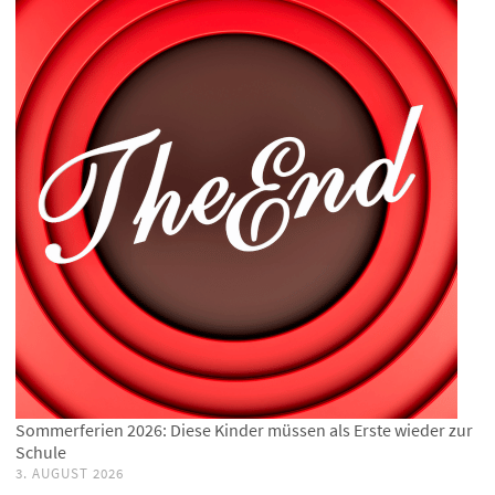
Sommerferien 2026: Diese Kinder müssen als Erste wieder zur
Schule
3. AUGUST 2026