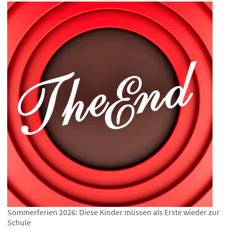
Sommerferien 2026: Diese Kinder müssen als Erste wieder zur
Schule