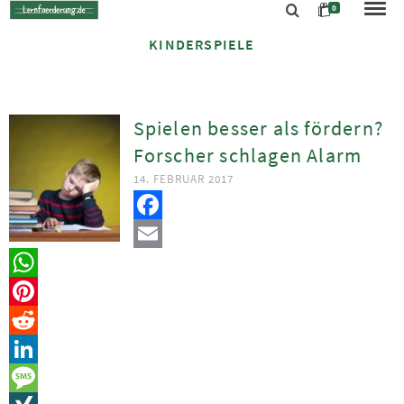
0
KINDERSPIELE
Spielen besser als fördern?
Forscher schlagen Alarm
14. FEBRUAR 2017
Facebook
Email
WhatsApp
Pinterest
Reddit
LinkedIn