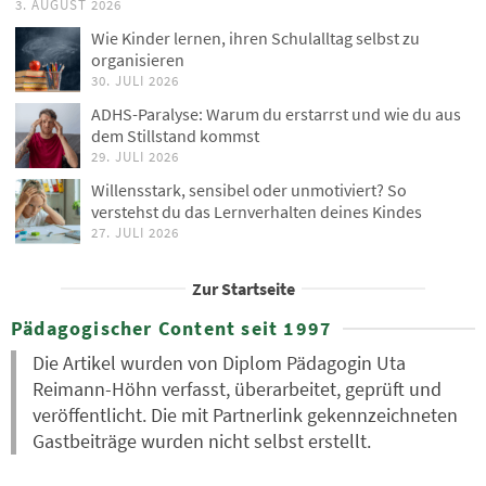
3. AUGUST 2026
Wie Kinder lernen, ihren Schulalltag selbst zu
organisieren
30. JULI 2026
ADHS-Paralyse: Warum du erstarrst und wie du aus
dem Stillstand kommst
29. JULI 2026
Willensstark, sensibel oder unmotiviert? So
verstehst du das Lernverhalten deines Kindes
27. JULI 2026
Zur Startseite
Pädagogischer Content seit 1997
Die Artikel wurden von Diplom Pädagogin Uta
Reimann-Höhn verfasst, überarbeitet, geprüft und
veröffentlicht. Die mit Partnerlink gekennzeichneten
Gastbeiträge wurden nicht selbst erstellt.