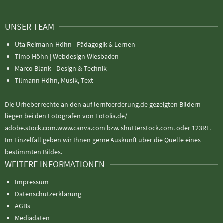
UNSER TEAM
Uta Reimann-Höhn - Pädagogik & Lernen
Timo Höhn |
Webdesign Wiesbaden
Marco Blank - Design & Technik
Tilmann Höhn, Musik, Text
Die Urheberrechte an den auf lernfoerderung.de gezeigten Bildern
liegen bei den Fotografen von Fotolia.de/
adobe.stock.com.www.canva.com bzw. shutterstock.com. oder 123RF.
Im Einzelfall geben wir Ihnen gerne Auskunft über die Quelle eines
bestimmten Bildes.
WEITERE INFORMATIONEN
Impressum
Datenschutzerklärung
AGBs
Mediadaten