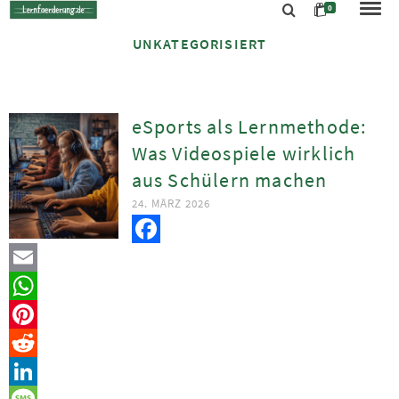
0
UNKATEGORISIERT
eSports als Lernmethode:
Was Videospiele wirklich
aus Schülern machen
24. MÄRZ 2026
Facebook
Email
WhatsApp
Pinterest
Reddit