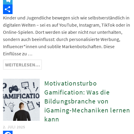
Telegram
Kinder und Jugendliche bewegen sich wie selbstverständlich in
Teilen
digitalen Welten – sei es auf YouTube, Instagram, TikTok oder in
Online-Spielen. Dort werden sie aber nicht nur unterhalten,
sondern auch beeinflusst: durch personalisierte Werbung,
Influencer*innen und subtile Markenbotschaften. Diese
Einflüsse zu …
WEITERLESEN…
Motivationsturbo
Gamification: Was die
Bildungsbranche von
iGaming-Mechaniken lernen
kann
2. JULI 2025