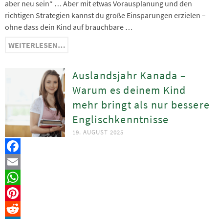
aber neu sein“ … Aber mit etwas Vorausplanung und den
richtigen Strategien kannst du große Einsparungen erzielen –
ohne dass dein Kind auf brauchbare …
WEITERLESEN…
Auslandsjahr Kanada –
Warum es deinem Kind
mehr bringt als nur bessere
Englischkenntnisse
19. AUGUST 2025
Facebook
Email
WhatsApp
Pinterest