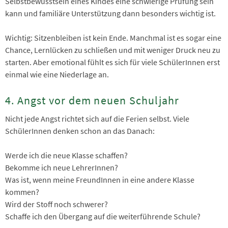
Selbstbewusstsein eines Kindes eine schwierige Prüfung sein
kann und familiäre Unterstützung dann besonders wichtig ist.
Wichtig: Sitzenbleiben ist kein Ende. Manchmal ist es sogar eine
Chance, Lernlücken zu schließen und mit weniger Druck neu zu
starten. Aber emotional fühlt es sich für viele SchülerInnen erst
einmal wie eine Niederlage an.
4. Angst vor dem neuen Schuljahr
Nicht jede Angst richtet sich auf die Ferien selbst. Viele
SchülerInnen denken schon an das Danach:
Werde ich die neue Klasse schaffen?
Bekomme ich neue LehrerInnen?
Was ist, wenn meine FreundInnen in eine andere Klasse
kommen?
Wird der Stoff noch schwerer?
Schaffe ich den Übergang auf die weiterführende Schule?