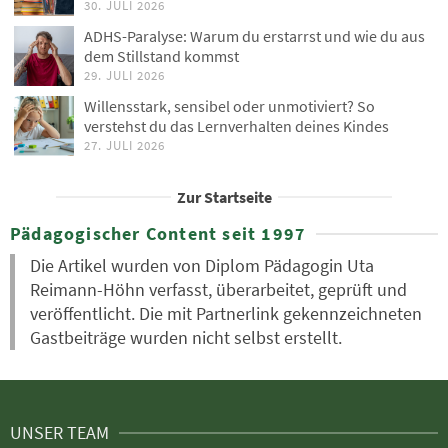
30. JULI 2026
ADHS-Paralyse: Warum du erstarrst und wie du aus
dem Stillstand kommst
29. JULI 2026
Willensstark, sensibel oder unmotiviert? So
verstehst du das Lernverhalten deines Kindes
27. JULI 2026
Zur Startseite
Pädagogischer Content seit 1997
Die Artikel wurden von Diplom Pädagogin Uta
Reimann-Höhn verfasst, überarbeitet, geprüft und
veröffentlicht. Die mit Partnerlink gekennzeichneten
Gastbeiträge wurden nicht selbst erstellt.
UNSER TEAM