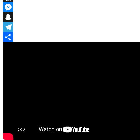
Threema
Messenger
Snapchat
Telegram
Teilen