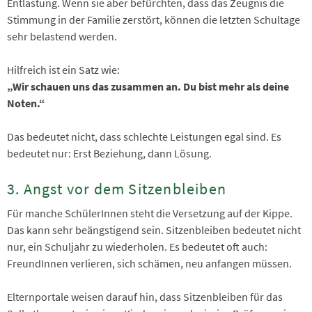
Entlastung. Wenn sie aber befürchten, dass das Zeugnis die
Stimmung in der Familie zerstört, können die letzten Schultage
sehr belastend werden.
Hilfreich ist ein Satz wie:
„Wir schauen uns das zusammen an. Du bist mehr als deine
Noten.“
Das bedeutet nicht, dass schlechte Leistungen egal sind. Es
bedeutet nur: Erst Beziehung, dann Lösung.
3. Angst vor dem Sitzenbleiben
Für manche SchülerInnen steht die Versetzung auf der Kippe.
Das kann sehr beängstigend sein. Sitzenbleiben bedeutet nicht
nur, ein Schuljahr zu wiederholen. Es bedeutet oft auch:
FreundInnen verlieren, sich schämen, neu anfangen müssen.
Elternportale weisen darauf hin, dass Sitzenbleiben für das