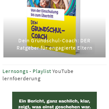
Dein Grundschul-Coach: DER
Ratgeber für engagierte Eltern
Lernsongs - Playlist
YouTube
lernfoerderung