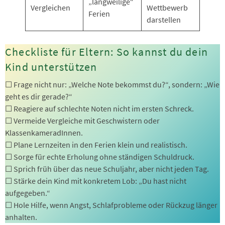
„langweilige“
Vergleichen
Wettbewerb
Ferien
darstellen
Checkliste für Eltern: So kannst du dein
Kind unterstützen
☐ Frage nicht nur: „Welche Note bekommst du?“, sondern: „Wie
geht es dir gerade?“
☐ Reagiere auf schlechte Noten nicht im ersten Schreck.
☐ Vermeide Vergleiche mit Geschwistern oder
KlassenkameradInnen.
☐ Plane Lernzeiten in den Ferien klein und realistisch.
☐ Sorge für echte Erholung ohne ständigen Schuldruck.
☐ Sprich früh über das neue Schuljahr, aber nicht jeden Tag.
☐ Stärke dein Kind mit konkretem Lob: „Du hast nicht
aufgegeben.“
☐ Hole Hilfe, wenn Angst, Schlafprobleme oder Rückzug länger
anhalten.