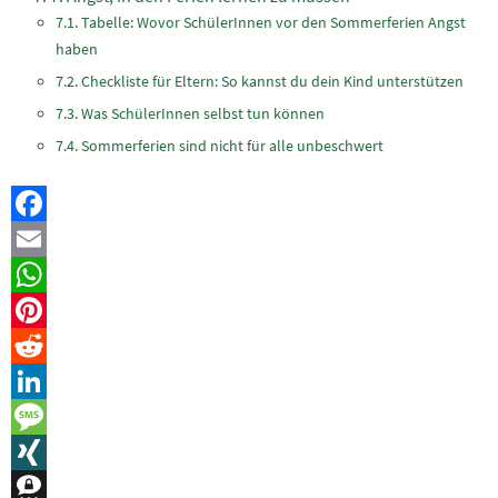
Tabelle: Wovor SchülerInnen vor den Sommerferien Angst
haben
Checkliste für Eltern: So kannst du dein Kind unterstützen
Was SchülerInnen selbst tun können
Sommerferien sind nicht für alle unbeschwert
Facebook
Email
WhatsApp
Pinterest
Reddit
LinkedIn
Message
XING