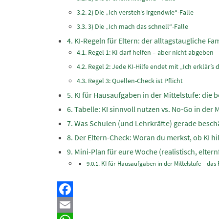
2) Die „Ich versteh’s irgendwie“-Falle
3) Die „Ich mach das schnell“-Falle
KI-Regeln für Eltern: der alltagstaugliche Fa
Regel 1: KI darf helfen – aber nicht abgeben
Regel 2: Jede KI-Hilfe endet mit „Ich erklär’s d
Regel 3: Quellen-Check ist Pflicht
KI für Hausaufgaben in der Mittelstufe: die 
Tabelle: KI sinnvoll nutzen vs. No-Go in der M
Was Schulen (und Lehrkräfte) gerade beschä
Der Eltern-Check: Woran du merkst, ob KI hi
Mini-Plan für eure Woche (realistisch, elter
KI für Hausaufgaben in der Mittelstufe – das 
Facebook