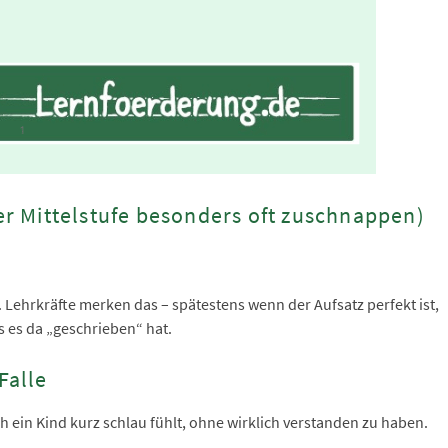
der Mittelstufe besonders oft zuschnappen)
t. Lehrkräfte merken das – spätestens wenn der Aufsatz perfekt ist,
 es da „geschrieben“ hat.
Falle
ch ein Kind kurz schlau fühlt, ohne wirklich verstanden zu haben.