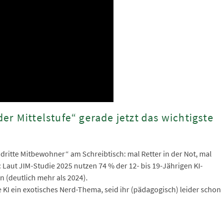
r Mittelstufe“ gerade jetzt das wichtigste
re dritte Mitbewohner“ am Schreibtisch: mal Retter in der Not, mal
: Laut JIM-Studie 2025 nutzen 74 % der 12- bis 19-Jährigen KI-
 (deutlich mehr als 2024).
e KI ein exotisches Nerd-Thema, seid ihr (pädagogisch) leider schon