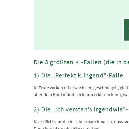
Die 3 größten KI-Fallen (die in 
1) Die „Perfekt klingend“-Falle
KI-Texte wirken oft erwachsen, geschniegelt, glat
aber dein Kind mündlich kaum erklären kann, was
2) Die „Ich versteh’s irgendwie“-
KI erklärt freundlich – aber manchmal so, dass si
Dann kracht’s in der Klassenarbeit.