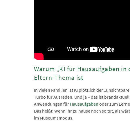
Warum „KI für Hausaufgaben in de
Eltern-Thema ist
In vielen Familien ist KI plötzlich der „unsichtba
Turbo für Ausreden. Und ja – das ist brandaktuell
Anwendungen für
Hausaufgaben
oder zum Lernen
Das heißt: Wenn ihr zu hause noch so tut, als wär
im Museumsmodus.