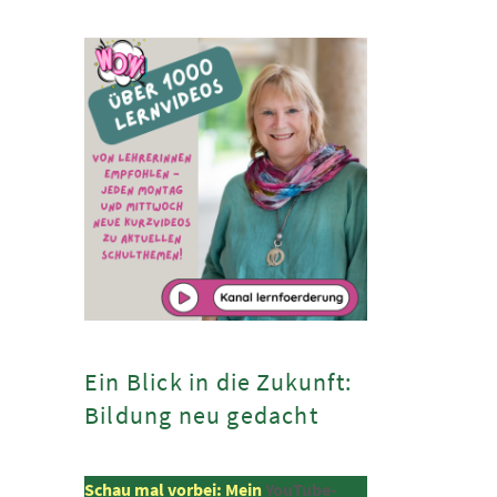
Ein Blick in die Zukunft:
Bildung neu gedacht
Schau mal vorbei: Mein
YouTube-