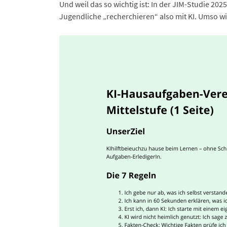
Und weil das so wichtig ist: In der JIM-Studie 20
Jugendliche „recherchieren“ also mit KI. Umso wic