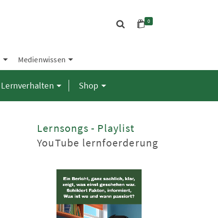
0
S
Medienwissen
Lernverhalten
Shop
Lernsongs - Playlist
YouTube lernfoerderung