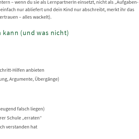
htern – wenn du sie als LernpartnerIn einsetzt, nicht als „Aufgaben-
 einfach nur abliefert und dein Kind nur abschreibt, merkt ihr das
vertrauen – alles wackelt).
ch kann (und was nicht)
hritt-Hilfen anbieten
erung, Argumente, Übergänge)
zeugend falsch liegen)
rer Schule „erraten“
ich verstanden hat