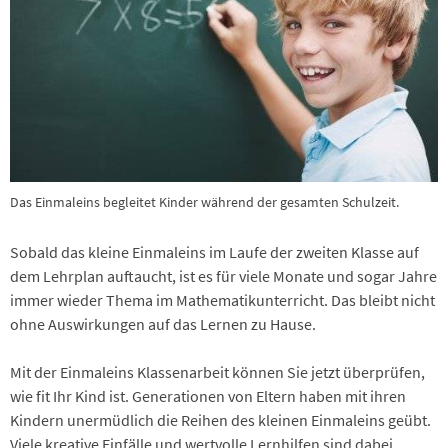
Das Einmaleins begleitet Kinder während der gesamten Schulzeit.
Sobald das kleine Einmaleins im Laufe der zweiten Klasse auf
dem Lehrplan auftaucht, ist es für viele Monate und sogar Jahre
immer wieder Thema im Mathematikunterricht. Das bleibt nicht
ohne Auswirkungen auf das Lernen zu Hause.
Mit der Einmaleins Klassenarbeit können Sie jetzt überprüfen,
wie fit Ihr Kind ist. Generationen von Eltern haben mit ihren
Kindern unermüdlich die Reihen des kleinen Einmaleins geübt.
Viele kreative Einfälle und wertvolle Lernhilfen sind dabei