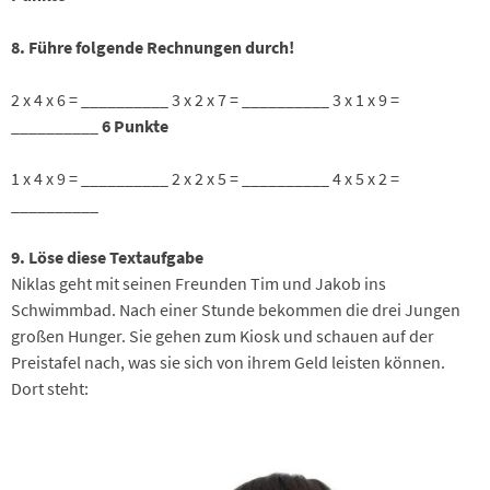
8. Führe folgende Rechnungen durch!
2 x 4 x 6 = __________ 3 x 2 x 7 = __________ 3 x 1 x 9 =
__________
6 Punkte
1 x 4 x 9 = __________ 2 x 2 x 5 = __________ 4 x 5 x 2 =
__________
9. Löse diese Textaufgabe
Niklas geht mit seinen Freunden Tim und Jakob ins
Schwimmbad. Nach einer Stunde bekommen die drei Jungen
großen Hunger. Sie gehen zum Kiosk und schauen auf der
Preistafel nach, was sie sich von ihrem Geld leisten können.
Dort steht: