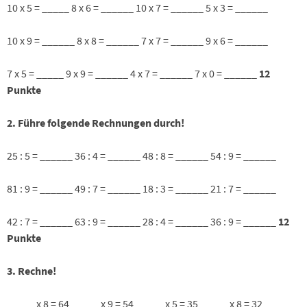
10 x 5 = _____ 8 x 6 = ______ 10 x 7 = ______ 5 x 3 = ______
10 x 9 = ______ 8 x 8 = ______ 7 x 7 = ______ 9 x 6 = ______
7 x 5 = _____ 9 x 9 = ______ 4 x 7 = ______ 7 x 0 = ______
12
Punkte
2. Führe folgende Rechnungen durch!
25 : 5 = ______ 36 : 4 = ______ 48 : 8 = ______ 54 : 9 = ______
81 : 9 = ______ 49 : 7 = ______ 18 : 3 = ______ 21 : 7 = ______
42 : 7 = ______ 63 : 9 = ______ 28 : 4 = ______ 36 : 9 = ______
12
Punkte
3. Rechne!
_____ x 8 = 64 _____ x 9 = 54 _____ x 5 = 35 _____ x 8 = 32