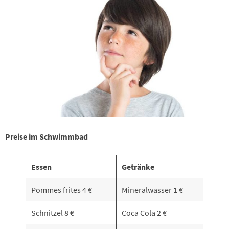
Preise im Schwimmbad
Essen
Getränke
Pommes frites 4 €
Mineralwasser 1 €
Schnitzel 8 €
Coca Cola 2 €