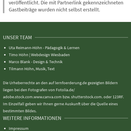
veröffentlicht. Die mit Partnerlink gekennzeichneten
Gastbeiträge wurden nicht selbst erstellt.
UNSER TEAM
Uta Reimann-Höhn - Pädagogik & Lernen
Timo Höhn |
Webdesign Wiesbaden
Marco Blank - Design & Technik
Tilmann Höhn, Musik, Text
Die Urheberrechte an den auf lernfoerderung.de gezeigten Bildern
liegen bei den Fotografen von Fotolia.de/
adobe.stock.com.www.canva.com bzw. shutterstock.com. oder 123RF.
Im Einzelfall geben wir Ihnen gerne Auskunft über die Quelle eines
bestimmten Bildes.
WEITERE INFORMATIONEN
Impressum