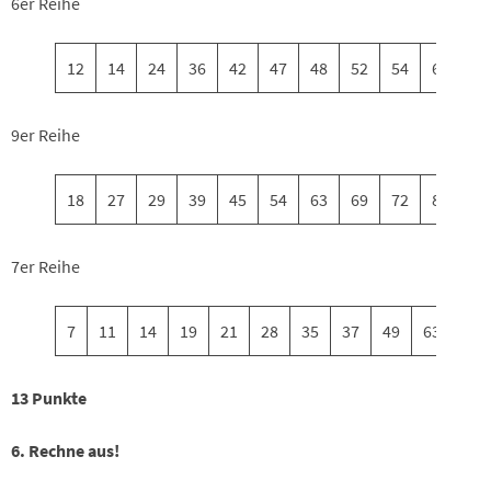
6er Reihe
12
14
24
36
42
47
48
52
54
60
9er Reihe
18
27
29
39
45
54
63
69
72
81
7er Reihe
7
11
14
19
21
28
35
37
49
63
13 Punkte
6. Rechne aus!