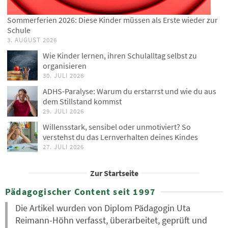
Sommerferien 2026: Diese Kinder müssen als Erste wieder zur
Schule
3. AUGUST 2026
Wie Kinder lernen, ihren Schulalltag selbst zu
organisieren
30. JULI 2026
ADHS-Paralyse: Warum du erstarrst und wie du aus
dem Stillstand kommst
29. JULI 2026
Willensstark, sensibel oder unmotiviert? So
verstehst du das Lernverhalten deines Kindes
27. JULI 2026
Zur Startseite
Pädagogischer Content seit 1997
Die Artikel wurden von Diplom Pädagogin Uta
Reimann-Höhn verfasst, überarbeitet, geprüft und