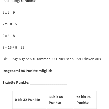
Rechnung:
5 Punkte
3 x 3 = 9
2 x 8 = 16
2 x 4 = 8
9 + 16 + 8 = 33
Die Jungen geben zusammen 33 € für Essen und Trinken aus.
Insgesamt 96 Punkte möglich
Erzielte Punkte: ___________________
33 bis 64
65 bis 96
0 bis 32 Punkte
Punkte
Punkte