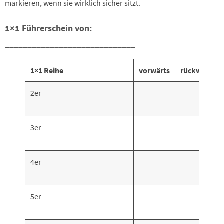
markieren, wenn sie wirklich sicher sitzt.
1×1 Führerschein von:
_____________________________
1×1 Reihe
vorwärts
rückwärts
2er
3er
4er
5er