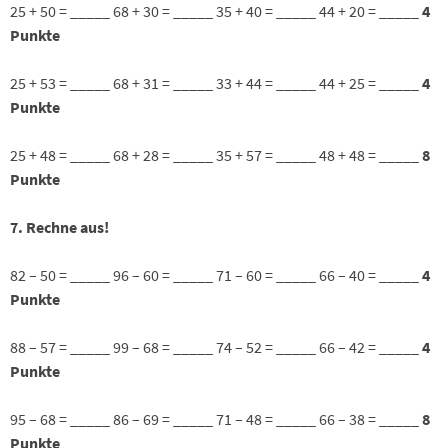
25 + 50 = _____ 68 + 30 = _____ 35 + 40 = _____ 44 + 20 = _____
4
Punkte
25 + 53 = _____ 68 + 31 = _____ 33 + 44 = _____ 44 + 25 = _____
4
Punkte
25 + 48 = _____ 68 + 28 = _____ 35 + 57 = _____ 48 + 48 = _____
8
Punkte
7. Rechne aus!
82 – 50 = _____ 96 – 60 = _____ 71 – 60 = _____ 66 – 40 = _____
4
Punkte
88 – 57 = _____ 99 – 68 = _____ 74 – 52 = _____ 66 – 42 = _____
4
Punkte
95 – 68 = _____ 86 – 69 = _____ 71 – 48 = _____ 66 – 38 = _____
8
Punkte