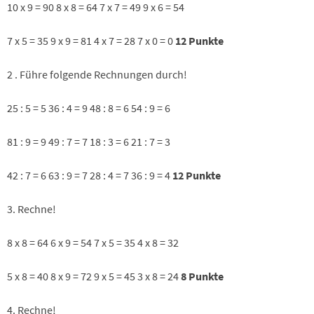
10 x 9 = 90 8 x 8 = 64 7 x 7 = 49 9 x 6 = 54
7 x 5 = 35 9 x 9 = 81 4 x 7 = 28 7 x 0 = 0
12 Punkte
2 . Führe folgende Rechnungen durch!
25 : 5 = 5 36 : 4 = 9 48 : 8 = 6 54 : 9 = 6
81 : 9 = 9 49 : 7 = 7 18 : 3 = 6 21 : 7 = 3
42 : 7 = 6 63 : 9 = 7 28 : 4 = 7 36 : 9 = 4
12 Punkte
3. Rechne!
8 x 8 = 64 6 x 9 = 54 7 x 5 = 35 4 x 8 = 32
5 x 8 = 40 8 x 9 = 72 9 x 5 = 45 3 x 8 = 24
8 Punkte
4. Rechne!