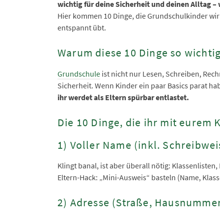
wichtig für deine Sicherheit und deinen Alltag 
Hier kommen 10 Dinge, die Grundschulkinder wirkli
entspannt übt.
Warum diese 10 Dinge so wichtig
Grundschule
ist nicht nur Lesen, Schreiben, Rec
Sicherheit. Wenn Kinder ein paar Basics parat ha
ihr werdet als Eltern spürbar entlastet.
Die 10 Dinge, die ihr mit eurem 
1) Voller Name (inkl. Schreibwei
Klingt banal, ist aber überall nötig: Klassenliste
Eltern-Hack: „Mini-Ausweis“ basteln (Name, Klasse
2) Adresse (Straße, Hausnummer