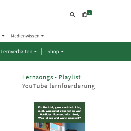
0
S
Medienwissen
Lernverhalten
Shop
Lernsongs - Playlist
YouTube lernfoerderung