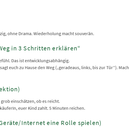
witzig, ohne Drama. Wiederholung macht souverän.
Weg in 3 Schritten erklären“
Gefühl. Das ist entwicklungsabhängig.
 sagt euch zu Hause den Weg („geradeaus, links, bis zur Tür“). Mach
ektion)
grob einschätzen, ob es reicht.
käuferIn, euer Kind zahlt. 5 Minuten reichen.
Geräte/Internet eine Rolle spielen)