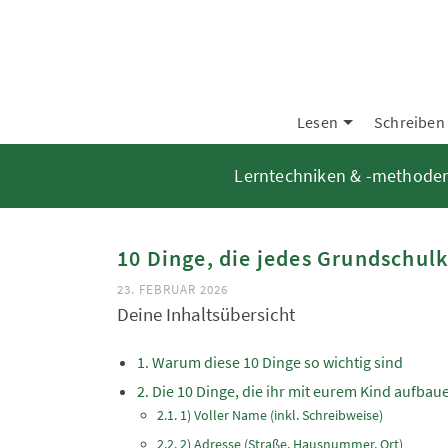
Lesen
Schreiben
Lerntechniken & -methode
10 Dinge, die jedes Grundschulk
23. FEBRUAR 2026
Deine Inhaltsübersicht
Warum diese 10 Dinge so wichtig sind
Die 10 Dinge, die ihr mit eurem Kind aufbaue
1) Voller Name (inkl. Schreibweise)
2) Adresse (Straße, Hausnummer, Ort)