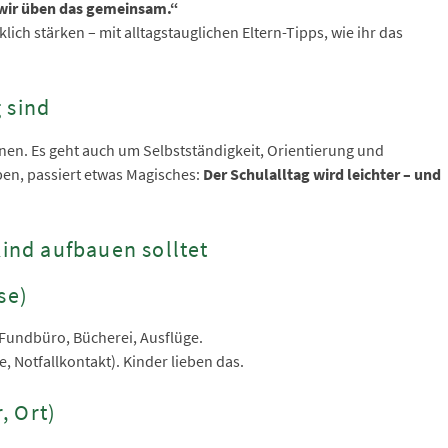
– wir üben das gemeinsam.“
ch stärken – mit alltagstauglichen Eltern-Tipps, wie ihr das
 sind
hnen. Es geht auch um Selbstständigkeit, Orientierung und
ben, passiert etwas Magisches:
Der Schulalltag wird leichter – und
Kind aufbauen solltet
se)
n, Fundbüro, Bücherei, Ausflüge.
, Notfallkontakt). Kinder lieben das.
, Ort)