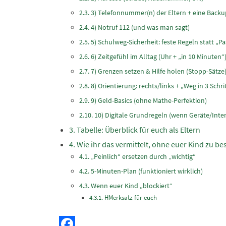
3) Telefonnummer(n) der Eltern + eine Bac
4) Notruf 112 (und was man sagt)
5) Schulweg-Sicherheit: feste Regeln statt „Pa
6) Zeitgefühl im Alltag (Uhr + „in 10 Minuten“
7) Grenzen setzen & Hilfe holen (Stopp-Sätze
8) Orientierung: rechts/links + „Weg in 3 Schr
9) Geld-Basics (ohne Mathe-Perfektion)
10) Digitale Grundregeln (wenn Geräte/Inter
Tabelle: Überblick für euch als Eltern
Wie ihr das vermittelt, ohne euer Kind zu 
„Peinlich“ ersetzen durch „wichtig“
5-Minuten-Plan (funktioniert wirklich)
Wenn euer Kind „blockiert“
HMerksatz für euch