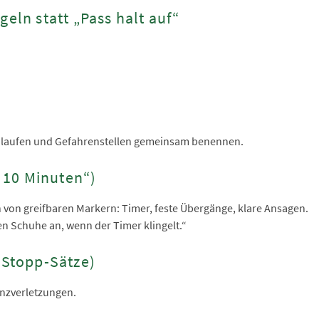
geln statt „Pass halt auf“
“ laufen und Gefahrenstellen gemeinsam benennen.
n 10 Minuten“)
ren von greifbaren Markern: Timer, feste Übergänge, klare Ansagen.
uten Schuhe an, wenn der Timer klingelt.“
(Stopp-Sätze)
enzverletzungen.