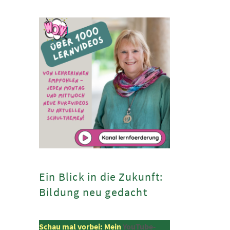
Ein Blick in die Zukunft:
Bildung neu gedacht
Schau mal vorbei: Mein
YouTube-