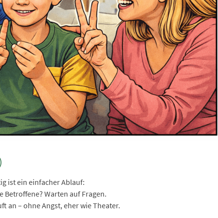
)
g ist ein einfacher Ablauf:
ele Betroffene? Warten auf Fragen.
ruft an – ohne Angst, eher wie Theater.