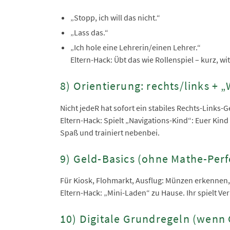
„Stopp, ich will das nicht.“
„Lass das.“
„Ich hole eine Lehrerin/einen Lehrer.“
Eltern-Hack: Übt das wie Rollenspiel – kurz, 
8) Orientierung: rechts/links + „
Nicht jedeR hat sofort ein stabiles Rechts-Links-
Eltern-Hack: Spielt „Navigations-Kind“: Euer Kind
Spaß und trainiert nebenbei.
9) Geld-Basics (ohne Mathe-Perf
Für Kiosk, Flohmarkt, Ausflug: Münzen erkennen, 
Eltern-Hack: „Mini-Laden“ zu Hause. Ihr spielt Ver
10) Digitale Grundregeln (wenn 