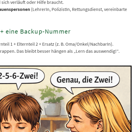
 sich verläuft oder Hilfe braucht.
rauenspersonen
(LehrerIn, PolizistIn, Rettungsdienst, vereinbarte
n + eine Backup-Nummer
nteil 1 + Elternteil 2 + Ersatz (z. B. Oma/Onkel/NachbarIn).
rappen. Das bleibt besser hängen als „Lern das auswendig!“.