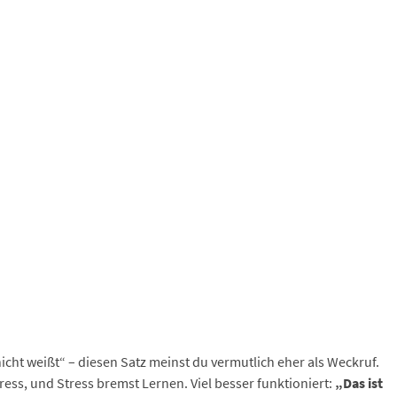
nicht weißt“ – diesen Satz meinst du vermutlich eher als Weckruf.
tress, und Stress bremst Lernen. Viel besser funktioniert:
„Das ist