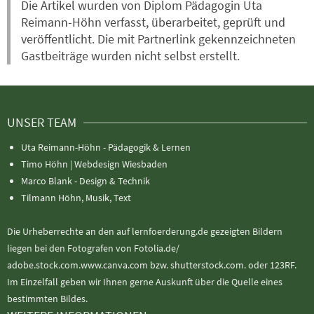
Die Artikel wurden von Diplom Pädagogin Uta
Reimann-Höhn verfasst, überarbeitet, geprüft und
veröffentlicht. Die mit Partnerlink gekennzeichneten
Gastbeiträge wurden nicht selbst erstellt.
UNSER TEAM
Uta Reimann-Höhn - Pädagogik & Lernen
Timo Höhn |
Webdesign Wiesbaden
Marco Blank - Design & Technik
Tilmann Höhn, Musik, Text
Die Urheberrechte an den auf lernfoerderung.de gezeigten Bildern
liegen bei den Fotografen von Fotolia.de/
adobe.stock.com.www.canva.com bzw. shutterstock.com. oder 123RF.
Im Einzelfall geben wir Ihnen gerne Auskunft über die Quelle eines
bestimmten Bildes.