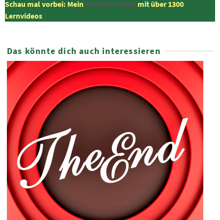
Schau mal vorbei: Mein
YouTube-Kanal
mit über 1300
Lernvideos
Das könnte dich auch interessieren