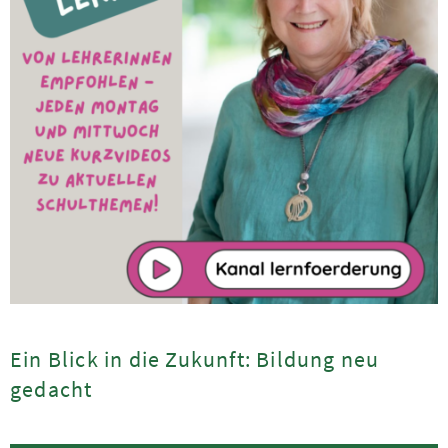
Ein Blick in die Zukunft: Bildung neu
gedacht