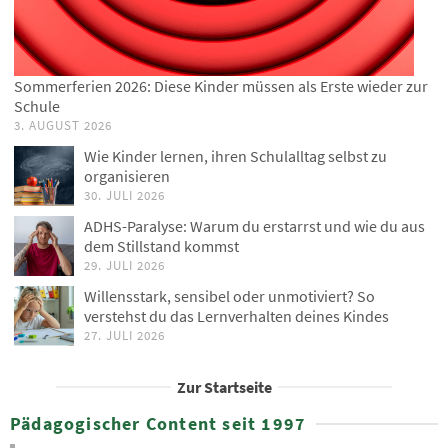
Sommerferien 2026: Diese Kinder müssen als Erste wieder zur
Schule
3. AUGUST 2026
Wie Kinder lernen, ihren Schulalltag selbst zu
organisieren
30. JULI 2026
ADHS-Paralyse: Warum du erstarrst und wie du aus
dem Stillstand kommst
29. JULI 2026
Willensstark, sensibel oder unmotiviert? So
verstehst du das Lernverhalten deines Kindes
27. JULI 2026
Zur Startseite
Pädagogischer Content seit 1997