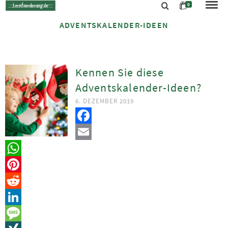
0
ADVENTSKALENDER-IDEEN
Kennen Sie diese
Adventskalender-Ideen?
6. DEZEMBER 2019
Facebook
Email
WhatsApp
Pinterest
Reddit
LinkedIn