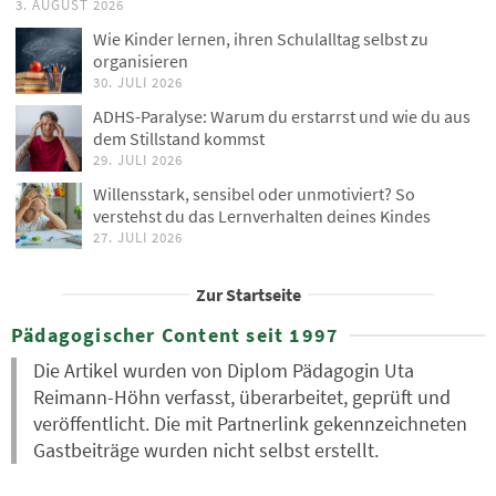
3. AUGUST 2026
Wie Kinder lernen, ihren Schulalltag selbst zu
organisieren
30. JULI 2026
ADHS-Paralyse: Warum du erstarrst und wie du aus
dem Stillstand kommst
29. JULI 2026
Willensstark, sensibel oder unmotiviert? So
verstehst du das Lernverhalten deines Kindes
27. JULI 2026
Zur Startseite
Pädagogischer Content seit 1997
Die Artikel wurden von Diplom Pädagogin Uta
Reimann-Höhn verfasst, überarbeitet, geprüft und
veröffentlicht. Die mit Partnerlink gekennzeichneten
Gastbeiträge wurden nicht selbst erstellt.