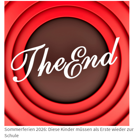
Sommerferien 2026: Diese Kinder müssen als Erste wieder zur
Schule