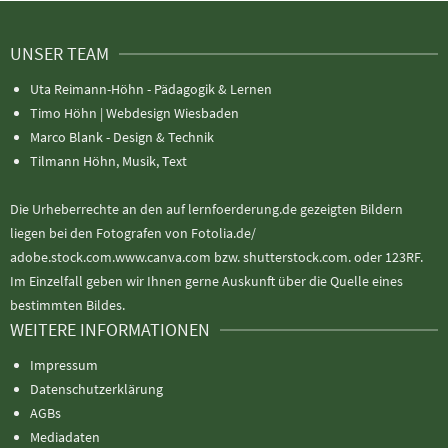
UNSER TEAM
Uta Reimann-Höhn - Pädagogik & Lernen
Timo Höhn |
Webdesign Wiesbaden
Marco Blank - Design & Technik
Tilmann Höhn, Musik, Text
Die Urheberrechte an den auf lernfoerderung.de gezeigten Bildern
liegen bei den Fotografen von Fotolia.de/
adobe.stock.com.www.canva.com bzw. shutterstock.com. oder 123RF.
Im Einzelfall geben wir Ihnen gerne Auskunft über die Quelle eines
bestimmten Bildes.
WEITERE INFORMATIONEN
Impressum
Datenschutzerklärung
AGBs
Mediadaten