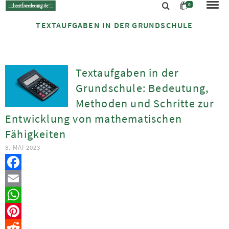
0
TEXTAUFGABEN IN DER GRUNDSCHULE
Textaufgaben in der
Grundschule: Bedeutung,
Methoden und Schritte zur
Entwicklung von mathematischen
Fähigkeiten
8. MAI 2023
Facebook
Email
WhatsApp
Pinterest