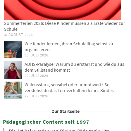
Sommerferien 2026: Diese Kinder müssen als Erste wieder zur
Schule
3. AUGUST 2026
Wie Kinder lernen, ihren Schulalltag selbst zu
organisieren
30. JULI 2026
ADHS-Paralyse: Warum du erstarrst und wie du aus
dem Stillstand kommst
29. JULI 2026
Willensstark, sensibel oder unmotiviert? So
verstehst du das Lernverhalten deines Kindes
27. JULI 2026
Zur Startseite
Pädagogischer Content seit 1997