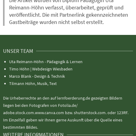
Die Artikel wurden von Diplom Pädagogin Uta
Reimann-Höhn verfasst, überarbeitet, geprüft und
veröffentlicht. Die mit Partnerlink gekennzeichneten
Gastbeiträge wurden nicht selbst erstellt.
UNSER TEAM
Uta Reimann-Höhn - Pädagogik & Lernen
Timo Höhn |
Webdesign Wiesbaden
Marco Blank - Design & Technik
Tilmann Höhn, Musik, Text
Die Urheberrechte an den auf lernfoerderung.de gezeigten Bildern
liegen bei den Fotografen von Fotolia.de/
adobe.stock.com.www.canva.com bzw. shutterstock.com. oder 123RF.
Im Einzelfall geben wir Ihnen gerne Auskunft über die Quelle eines
bestimmten Bildes.
WEITERE INFORMATIONEN