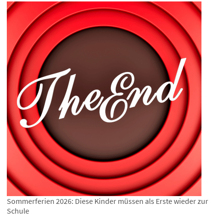
Sommerferien 2026: Diese Kinder müssen als Erste wieder zur
Schule