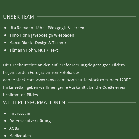
UNSER TEAM
Uta Reimann-Höhn - Pädagogik & Lernen
Timo Höhn |
Webdesign Wiesbaden
Marco Blank - Design & Technik
Tilmann Höhn, Musik, Text
Die Urheberrechte an den auf lernfoerderung.de gezeigten Bildern
liegen bei den Fotografen von Fotolia.de/
adobe.stock.com.www.canva.com bzw. shutterstock.com. oder 123RF.
Im Einzelfall geben wir Ihnen gerne Auskunft über die Quelle eines
bestimmten Bildes.
WEITERE INFORMATIONEN
Impressum
Datenschutzerklärung
AGBs
Mediadaten