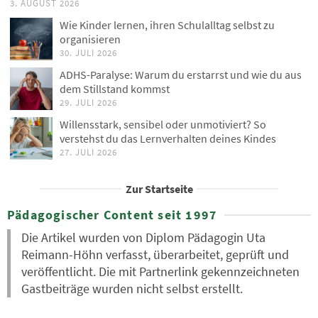
3. AUGUST 2026
Wie Kinder lernen, ihren Schulalltag selbst zu
organisieren
30. JULI 2026
ADHS-Paralyse: Warum du erstarrst und wie du aus
dem Stillstand kommst
29. JULI 2026
Willensstark, sensibel oder unmotiviert? So
verstehst du das Lernverhalten deines Kindes
27. JULI 2026
Zur Startseite
Pädagogischer Content seit 1997
Die Artikel wurden von Diplom Pädagogin Uta
Reimann-Höhn verfasst, überarbeitet, geprüft und
veröffentlicht. Die mit Partnerlink gekennzeichneten
Gastbeiträge wurden nicht selbst erstellt.