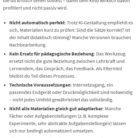
die du kritisch sehen solltest – damit dein Kind wirklich davon
profitiert und nicht passiv wird.
Nicht automatisch perfekt
: Trotz KI‑Gestaltung empfiehlt es
sich, Materialien kurz zu prüfen: Sind die Sätze korrekt? Ist
der Inhalt didaktisch stimmig? Manche Versionen brauchen
Nachbearbeitung.
Kein Ersatz für pädagogische Beziehung
: Das Werkzeug
ersetzt nicht die gute Beziehung zwischen Lehrkraft und
Lernendem, das Gespräch, das Feedback. Als Elternteil
bleibst du Teil dieses Prozesses.
Technische Voraussetzungen
: Internetzugang, ein
passendes Endgerät oder Druckmöglichkeit sind notwendig
– nicht jedes Umfeld gewährleistet das vollständig.
Nicht alle Materialien gleich gut adaptierbar
: Manche
Fächer oder Aufgabenstellungen (z. B. komplexe
Experimente, sehr abstrakte Aufgabenstellungen) lassen
sich nur bedingt automatisiert umsetzen.