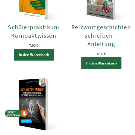
Schülerpraktikum
Reizwortgeschichten
Kompaktwissen
schreiben –
Anleitung
7,90
€
4,90
€
In den Warenkorb
In den Warenkorb