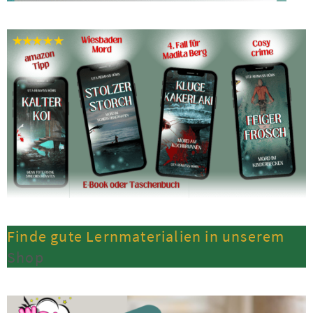
Finde gute Lernmaterialien in unserem
Shop