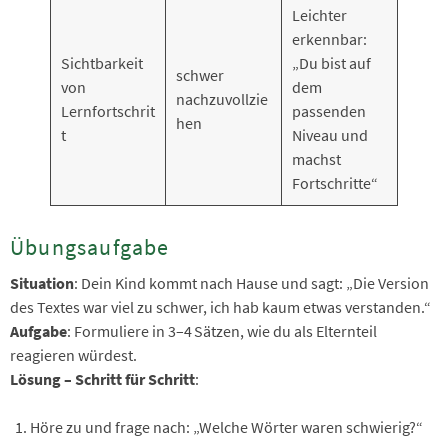
Leichter
erkennbar:
Sichtbarkeit
„Du bist auf
schwer
von
dem
nachzuvollzie
Lernfortschrit
passenden
hen
t
Niveau und
machst
Fortschritte“
Übungsaufgabe
Situation
: Dein Kind kommt nach Hause und sagt: „Die Version
des Textes war viel zu schwer, ich hab kaum etwas verstanden.“
Aufgabe
: Formuliere in 3–4 Sätzen, wie du als Elternteil
reagieren würdest.
Lösung – Schritt für Schritt
:
Höre zu und frage nach: „Welche Wörter waren schwierig?“