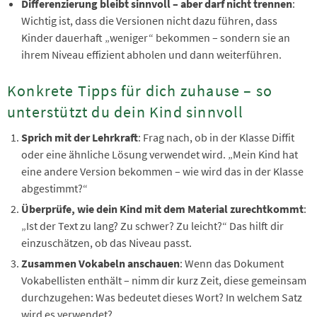
Differenzierung bleibt sinnvoll – aber darf nicht trennen
:
Wichtig ist, dass die Versionen nicht dazu führen, dass
Kinder dauerhaft „weniger“ bekommen – sondern sie an
ihrem Niveau effizient abholen und dann weiterführen.
Konkrete Tipps für dich zuhause – so
unterstützt du dein Kind sinnvoll
Sprich mit der Lehrkraft
: Frag nach, ob in der Klasse Diffit
oder eine ähnliche Lösung verwendet wird. „Mein Kind hat
eine andere Version bekommen – wie wird das in der Klasse
abgestimmt?“
Überprüfe, wie dein Kind mit dem Material zurechtkommt
:
„Ist der Text zu lang? Zu schwer? Zu leicht?“ Das hilft dir
einzuschätzen, ob das Niveau passt.
Zusammen Vokabeln anschauen
: Wenn das Dokument
Vokabellisten enthält – nimm dir kurz Zeit, diese gemeinsam
durchzugehen: Was bedeutet dieses Wort? In welchem Satz
wird es verwendet?