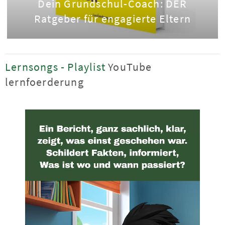
Dein Grundschul-Coach: DER
Ratgeber für engagierte Eltern
Lernsongs - Playlist
YouTube
lernfoerderung