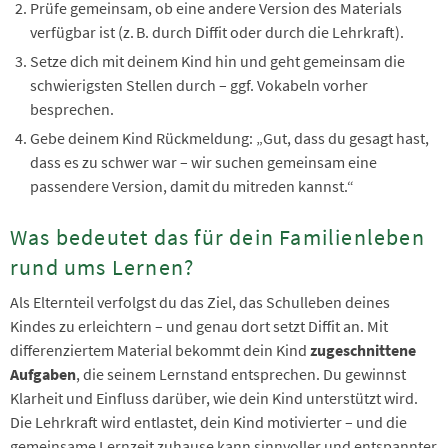
Prüfe gemeinsam, ob eine andere Version des Materials
verfügbar ist (z. B. durch Diffit oder durch die Lehrkraft).
Setze dich mit deinem Kind hin und geht gemeinsam die
schwierigsten Stellen durch – ggf. Vokabeln vorher
besprechen.
Gebe deinem Kind Rückmeldung: „Gut, dass du gesagt hast,
dass es zu schwer war – wir suchen gemeinsam eine
passendere Version, damit du mitreden kannst.“
Was bedeutet das für dein Familienleben
rund ums Lernen?
Als Elternteil verfolgst du das Ziel, das Schulleben deines
Kindes zu erleichtern – und genau dort setzt Diffit an. Mit
differenziertem Material bekommt dein Kind
zugeschnittene
Aufgaben
, die seinem Lernstand entsprechen. Du gewinnst
Klarheit und Einfluss darüber, wie dein Kind unterstützt wird.
Die Lehrkraft wird entlastet, dein Kind motivierter – und die
gemeinsame Lernzeit zuhause kann sinnvoller und entspannter