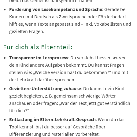
bleibt das Gemeinschaftsgefühl erhalten.
Förderung von Lesekompetenz und Sprache
: Gerade bei
Kindern mit Deutsch als Zweitsprache oder Förderbedarf
hilft es, wenn Texte angepasst sind – inkl. Vokabellisten und
gezielten Fragen.
Für dich als Elternteil:
Transparenz im Lernprozess
: Du verstehst besser,
warum
dein Kind andere Aufgaben bekommt. Du kannst Fragen
stellen wie: „Welche Version hast du bekommen?“ und mit
der Lehrkraft darüber sprechen.
Gezieltere Unterstützung zuhause
: Du kannst dein Kind
gezielt begleiten, z. B. gemeinsam schwierige Wörter
anschauen oder fragen: „War der Text jetzt gut verständlich
für dich?“
Entlastung im Eltern‑Lehrkraft‑Gespräch
: Wenn du das
Tool kennst, bist du besser auf Gespräche über
Differenzierung und Materialien vorbereitet.