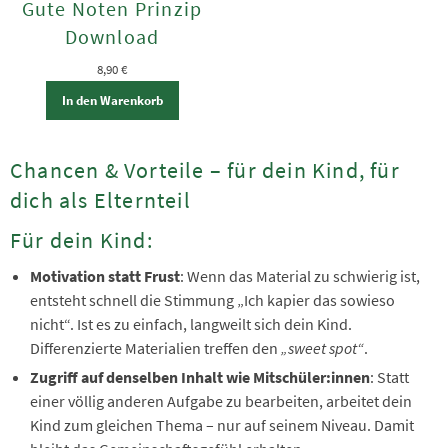
Gute Noten Prinzip
Download
8,90
€
In den Warenkorb
Chancen & Vorteile – für dein Kind, für
dich als Elternteil
Für dein Kind:
Motivation statt Frust
: Wenn das Material zu schwierig ist,
entsteht schnell die Stimmung „Ich kapier das sowieso
nicht“. Ist es zu einfach, langweilt sich dein Kind.
Differenzierte Materialien treffen den
„sweet spot“
.
Zugriff auf denselben Inhalt wie Mitschüler:innen
: Statt
einer völlig anderen Aufgabe zu bearbeiten, arbeitet dein
Kind zum gleichen Thema – nur auf seinem Niveau. Damit