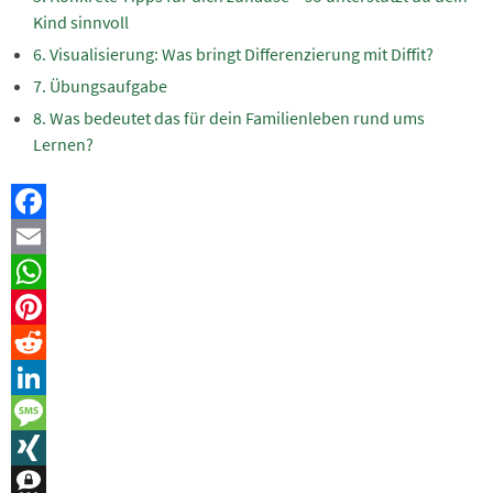
Kind sinnvoll
Visualisierung: Was bringt Differenzierung mit Diffit?
Übungsaufgabe
Was bedeutet das für dein Familienleben rund ums
Lernen?
Facebook
Email
WhatsApp
Pinterest
Reddit
LinkedIn
Message
XING