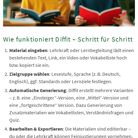
Wie funktioniert Diffit – Schritt für Schritt
Material eingeben
: Lehrkraft oder Lernbegleitung lädt einen
bestehenden Text, Link, ein Video oder Vokabelliste hoch
bzw. kopiert sie ein.
Zielgruppe wählen
: Lesestufe, Sprache (z. B. Deutsch,
Englisch), ggf. Standards oder Lernziele festlegen.
Automatische Generierung
: Diffit erstellt mehrere Varianten
– z. B. eine „Einsteiger“‑Version, eine „Mittel“‑Version und
eine „fortgeschrittene“ Version. Dazu Generierung von
Zusatzmaterialien wie Vokabellisten, Verständnisfragen und
Quiz.
Bearbeiten & Exportieren
: Die Materialien sind editierbar –
du oder die Lehrkraft können Feinjustierungen vornehmen.