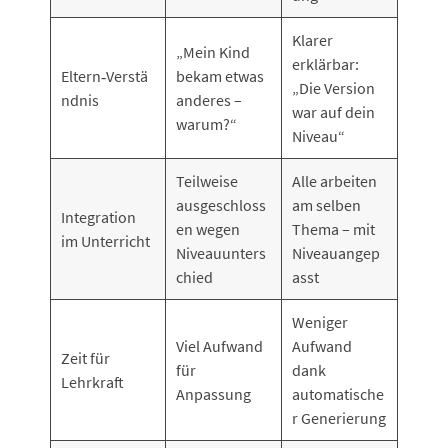
Klarer
„Mein Kind
erklärbar:
Eltern‑Verstä
bekam etwas
„Die Version
ndnis
anderes –
war auf dein
warum?“
Niveau“
Teilweise
Alle arbeiten
ausgeschloss
am selben
Integration
en wegen
Thema – mit
im Unterricht
Niveauunters
Niveauangep
chied
asst
Weniger
Viel Aufwand
Aufwand
Zeit für
für
dank
Lehrkraft
Anpassung
automatische
r Generierung