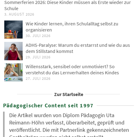
Sommerferien 2026: Diese Kinder müssen als Erste wieder zur
Schule
3. AUGUST 2026
Wie Kinder lernen, ihren Schulalltag selbst zu
organisieren
30. JULI 2026
ADHS-Paralyse: Warum du erstarrst und wie du aus
dem Stillstand kommst
29. JULI 2026
Willensstark, sensibel oder unmotiviert? So
verstehst du das Lernverhalten deines Kindes
27. JULI 2026
Zur Startseite
Pädagogischer Content seit 1997
Die Artikel wurden von Diplom Pädagogin Uta
Reimann-Höhn verfasst, überarbeitet, geprüft und
veröffentlicht. Die mit Partnerlink gekennzeichneten