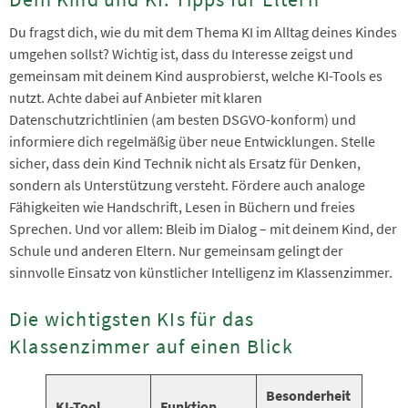
Du fragst dich, wie du mit dem Thema KI im Alltag deines Kindes
umgehen sollst? Wichtig ist, dass du Interesse zeigst und
gemeinsam mit deinem Kind ausprobierst, welche KI-Tools es
nutzt. Achte dabei auf Anbieter mit klaren
Datenschutzrichtlinien (am besten DSGVO-konform) und
informiere dich regelmäßig über neue Entwicklungen. Stelle
sicher, dass dein Kind Technik nicht als Ersatz für Denken,
sondern als Unterstützung versteht. Fördere auch analoge
Fähigkeiten wie Handschrift, Lesen in Büchern und freies
Sprechen. Und vor allem: Bleib im Dialog – mit deinem Kind, der
Schule und anderen Eltern. Nur gemeinsam gelingt der
sinnvolle Einsatz von künstlicher Intelligenz im Klassenzimmer.
Die wichtigsten KIs für das
Klassenzimmer auf einen Blick
Besonderheit
KI-Tool
Funktion