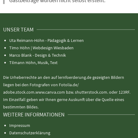
Gastbeiträge wurden nicht selbst erstellt.
UNSER TEAM
Uta Reimann-Höhn - Pädagogik & Lernen
Timo Höhn |
Webdesign Wiesbaden
Marco Blank - Design & Technik
Tilmann Höhn, Musik, Text
Die Urheberrechte an den auf lernfoerderung.de gezeigten Bildern
liegen bei den Fotografen von Fotolia.de/
adobe.stock.com.www.canva.com bzw. shutterstock.com. oder 123RF.
Im Einzelfall geben wir Ihnen gerne Auskunft über die Quelle eines
bestimmten Bildes.
WEITERE INFORMATIONEN
Impressum
Datenschutzerklärung