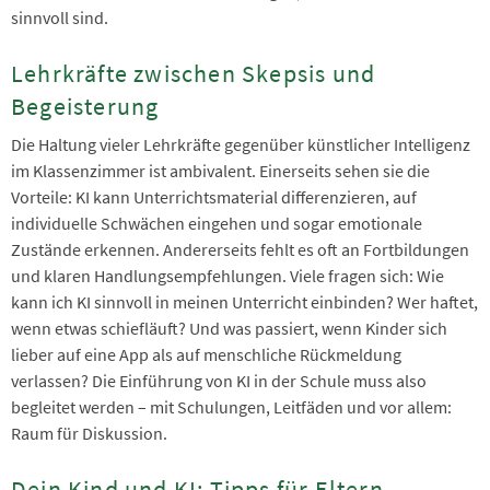
sinnvoll sind.
Lehrkräfte zwischen Skepsis und
Begeisterung
Die Haltung vieler Lehrkräfte gegenüber künstlicher Intelligenz
im Klassenzimmer ist ambivalent. Einerseits sehen sie die
Vorteile: KI kann Unterrichtsmaterial differenzieren, auf
individuelle Schwächen eingehen und sogar emotionale
Zustände erkennen. Andererseits fehlt es oft an Fortbildungen
und klaren Handlungsempfehlungen. Viele fragen sich: Wie
kann ich KI sinnvoll in meinen Unterricht einbinden? Wer haftet,
wenn etwas schiefläuft? Und was passiert, wenn Kinder sich
lieber auf eine App als auf menschliche Rückmeldung
verlassen? Die Einführung von KI in der Schule muss also
begleitet werden – mit Schulungen, Leitfäden und vor allem:
Raum für Diskussion.
Dein Kind und KI: Tipps für Eltern