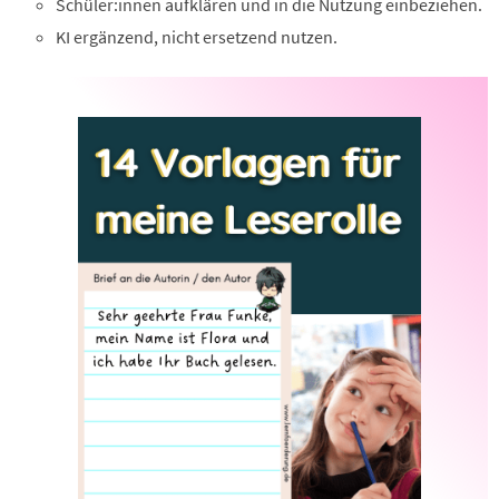
Schüler:innen aufklären und in die Nutzung einbeziehen.
KI ergänzend, nicht ersetzend nutzen.