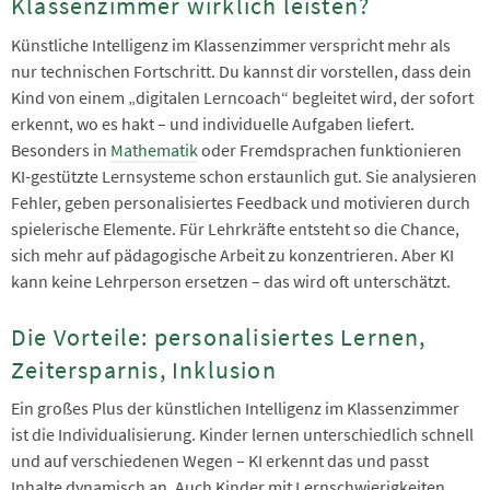
Klassenzimmer wirklich leisten?
Künstliche Intelligenz im Klassenzimmer verspricht mehr als
nur technischen Fortschritt. Du kannst dir vorstellen, dass dein
Kind von einem „digitalen Lerncoach“ begleitet wird, der sofort
erkennt, wo es hakt – und individuelle Aufgaben liefert.
Besonders in
Mathematik
oder Fremdsprachen funktionieren
KI-gestützte Lernsysteme schon erstaunlich gut. Sie analysieren
Fehler, geben personalisiertes Feedback und motivieren durch
spielerische Elemente. Für Lehrkräfte entsteht so die Chance,
sich mehr auf pädagogische Arbeit zu konzentrieren. Aber KI
kann keine Lehrperson ersetzen – das wird oft unterschätzt.
Die Vorteile: personalisiertes Lernen,
Zeitersparnis, Inklusion
Ein großes Plus der künstlichen Intelligenz im Klassenzimmer
ist die Individualisierung. Kinder lernen unterschiedlich schnell
und auf verschiedenen Wegen – KI erkennt das und passt
Inhalte dynamisch an. Auch Kinder mit Lernschwierigkeiten