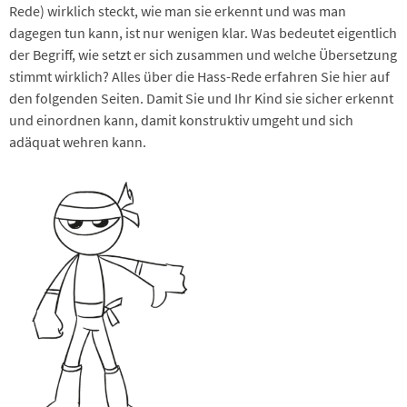
Rede) wirklich steckt, wie man sie erkennt und was man
dagegen tun kann, ist nur wenigen klar. Was bedeutet eigentlich
der Begriff, wie setzt er sich zusammen und welche Übersetzung
stimmt wirklich? Alles über die Hass-Rede erfahren Sie hier auf
den folgenden Seiten. Damit Sie und Ihr Kind sie sicher erkennt
und einordnen kann, damit konstruktiv umgeht und sich
adäquat wehren kann.