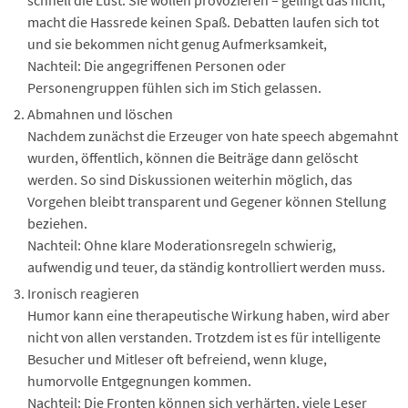
macht die Hassrede keinen Spaß. Debatten laufen sich tot
und sie bekommen nicht genug Aufmerksamkeit,
Nachteil: Die angegriffenen Personen oder
Personengruppen fühlen sich im Stich gelassen.
Abmahnen und löschen
Nachdem zunächst die Erzeuger von hate speech abgemahnt
wurden, öffentlich, können die Beiträge dann gelöscht
werden. So sind Diskussionen weiterhin möglich, das
Vorgehen bleibt transparent und Gegener können Stellung
beziehen.
Nachteil: Ohne klare Moderationsregeln schwierig,
aufwendig und teuer, da ständig kontrolliert werden muss.
Ironisch reagieren
Humor kann eine therapeutische Wirkung haben, wird aber
nicht von allen verstanden. Trotzdem ist es für intelligente
Besucher und Mitleser oft befreiend, wenn kluge,
humorvolle Entgegnungen kommen.
Nachteil: Die Fronten können sich verhärten, viele Leser