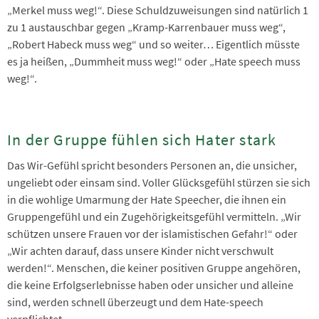
„Merkel muss weg!“. Diese Schuldzuweisungen sind natürlich 1
zu 1 austauschbar gegen „Kramp-Karrenbauer muss weg“,
„Robert Habeck muss weg“ und so weiter… Eigentlich müsste
es ja heißen, „Dummheit muss weg!“ oder „Hate speech muss
weg!“.
In der Gruppe fühlen sich Hater stark
Das Wir-Gefühl spricht besonders Personen an, die unsicher,
ungeliebt oder einsam sind. Voller Glücksgefühl stürzen sie sich
in die wohlige Umarmung der Hate Speecher, die ihnen ein
Gruppengefühl und ein Zugehörigkeitsgefühl vermitteln. „Wir
schützen unsere Frauen vor der islamistischen Gefahr!“ oder
„Wir achten darauf, dass unsere Kinder nicht verschwult
werden!“. Menschen, die keiner positiven Gruppe angehören,
die keine Erfolgserlebnisse haben oder unsicher und alleine
sind, werden schnell überzeugt und dem Hate-speech
verpflichtet.