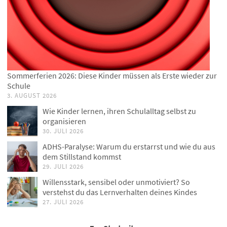
Sommerferien 2026: Diese Kinder müssen als Erste wieder zur
Schule
3. AUGUST 2026
Wie Kinder lernen, ihren Schulalltag selbst zu
organisieren
30. JULI 2026
ADHS-Paralyse: Warum du erstarrst und wie du aus
dem Stillstand kommst
29. JULI 2026
Willensstark, sensibel oder unmotiviert? So
verstehst du das Lernverhalten deines Kindes
27. JULI 2026