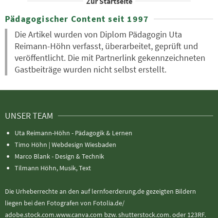
Zur Startseite
Pädagogischer Content seit 1997
Die Artikel wurden von Diplom Pädagogin Uta
Reimann-Höhn verfasst, überarbeitet, geprüft und
veröffentlicht. Die mit Partnerlink gekennzeichneten
Gastbeiträge wurden nicht selbst erstellt.
UNSER TEAM
Uta Reimann-Höhn - Pädagogik & Lernen
Timo Höhn |
Webdesign Wiesbaden
Marco Blank - Design & Technik
Tilmann Höhn, Musik, Text
Die Urheberrechte an den auf lernfoerderung.de gezeigten Bildern
liegen bei den Fotografen von Fotolia.de/
adobe.stock.com.www.canva.com bzw. shutterstock.com. oder 123RF.