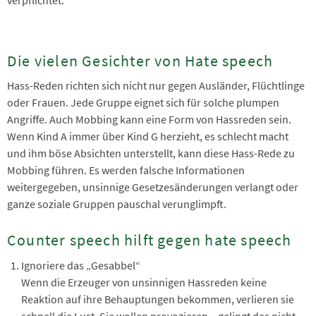
Die vielen Gesichter von Hate speech
Hass-Reden richten sich nicht nur gegen Ausländer, Flüchtlinge
oder Frauen. Jede Gruppe eignet sich für solche plumpen
Angriffe. Auch Mobbing kann eine Form von Hassreden sein.
Wenn Kind A immer über Kind G herzieht, es schlecht macht
und ihm böse Absichten unterstellt, kann diese Hass-Rede zu
Mobbing führen. Es werden falsche Informationen
weitergegeben, unsinnige Gesetzesänderungen verlangt oder
ganze soziale Gruppen pauschal verunglimpft.
Counter speech hilft gegen hate speech
Ignoriere das „Gesabbel“
Wenn die Erzeuger von unsinnigen Hassreden keine
Reaktion auf ihre Behauptungen bekommen, verlieren sie
schnell die Lust. Sie wollen provozieren – gelingt das nicht,