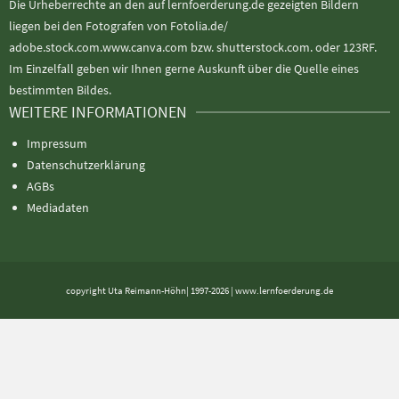
Die Urheberrechte an den auf lernfoerderung.de gezeigten Bildern
liegen bei den Fotografen von Fotolia.de/
adobe.stock.com.www.canva.com bzw. shutterstock.com. oder 123RF.
Im Einzelfall geben wir Ihnen gerne Auskunft über die Quelle eines
bestimmten Bildes.
WEITERE INFORMATIONEN
Impressum
Datenschutzerklärung
AGBs
Mediadaten
copyright Uta Reimann-Höhn| 1997-2026 | www.lernfoerderung.de
Alle Preise exkl. der gesetzlichen MwSt.