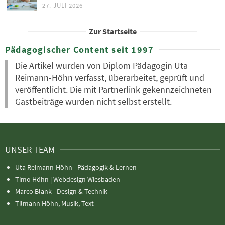
27. JULI 2026
Zur Startseite
Pädagogischer Content seit 1997
Die Artikel wurden von Diplom Pädagogin Uta
Reimann-Höhn verfasst, überarbeitet, geprüft und
veröffentlicht. Die mit Partnerlink gekennzeichneten
Gastbeiträge wurden nicht selbst erstellt.
UNSER TEAM
Uta Reimann-Höhn - Pädagogik & Lernen
Timo Höhn |
Webdesign Wiesbaden
Marco Blank - Design & Technik
Tilmann Höhn, Musik, Text