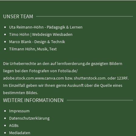
UNSER TEAM
Uta Reimann-Höhn - Pädagogik & Lernen
Timo Höhn |
Webdesign Wiesbaden
Marco Blank - Design & Technik
Tilmann Höhn, Musik, Text
Die Urheberrechte an den auf lernfoerderung.de gezeigten Bildern
liegen bei den Fotografen von Fotolia.de/
adobe.stock.com.www.canva.com bzw. shutterstock.com. oder 123RF.
Im Einzelfall geben wir Ihnen gerne Auskunft über die Quelle eines
bestimmten Bildes.
WEITERE INFORMATIONEN
Impressum
Datenschutzerklärung
AGBs
Mediadaten