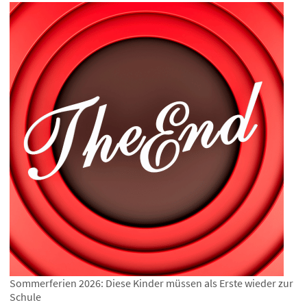
Sommerferien 2026: Diese Kinder müssen als Erste wieder zur
Schule