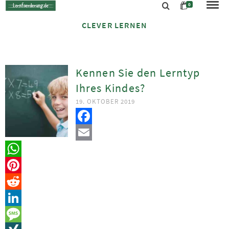
0
CLEVER LERNEN
Kennen Sie den Lerntyp
Ihres Kindes?
19. OKTOBER 2019
Facebook
Email
WhatsApp
Pinterest
Reddit
LinkedIn