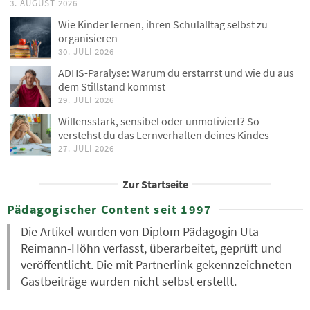
3. AUGUST 2026
Wie Kinder lernen, ihren Schulalltag selbst zu
organisieren
30. JULI 2026
ADHS-Paralyse: Warum du erstarrst und wie du aus
dem Stillstand kommst
29. JULI 2026
Willensstark, sensibel oder unmotiviert? So
verstehst du das Lernverhalten deines Kindes
27. JULI 2026
Zur Startseite
Pädagogischer Content seit 1997
Die Artikel wurden von Diplom Pädagogin Uta
Reimann-Höhn verfasst, überarbeitet, geprüft und
veröffentlicht. Die mit Partnerlink gekennzeichneten
Gastbeiträge wurden nicht selbst erstellt.