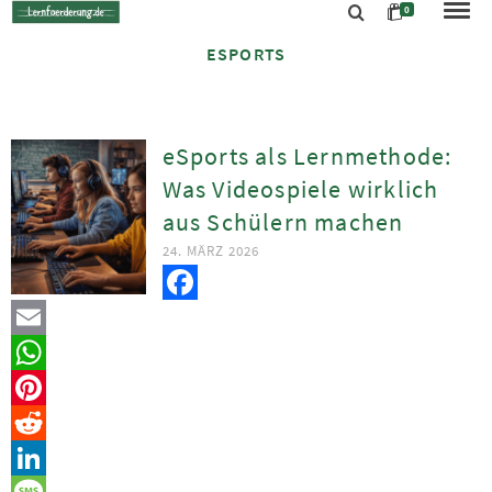
0
ESPORTS
eSports als Lernmethode:
Was Videospiele wirklich
aus Schülern machen
24. MÄRZ 2026
Facebook
Email
WhatsApp
Pinterest
Reddit