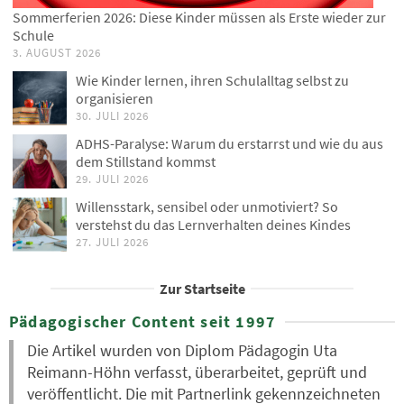
Sommerferien 2026: Diese Kinder müssen als Erste wieder zur
Schule
3. AUGUST 2026
Wie Kinder lernen, ihren Schulalltag selbst zu
organisieren
30. JULI 2026
ADHS-Paralyse: Warum du erstarrst und wie du aus
dem Stillstand kommst
29. JULI 2026
Willensstark, sensibel oder unmotiviert? So
verstehst du das Lernverhalten deines Kindes
27. JULI 2026
Zur Startseite
Pädagogischer Content seit 1997
Die Artikel wurden von Diplom Pädagogin Uta
Reimann-Höhn verfasst, überarbeitet, geprüft und
veröffentlicht. Die mit Partnerlink gekennzeichneten