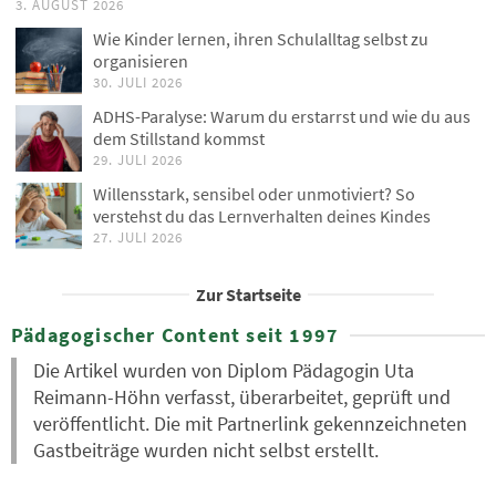
3. AUGUST 2026
Wie Kinder lernen, ihren Schulalltag selbst zu
organisieren
30. JULI 2026
ADHS-Paralyse: Warum du erstarrst und wie du aus
dem Stillstand kommst
29. JULI 2026
Willensstark, sensibel oder unmotiviert? So
verstehst du das Lernverhalten deines Kindes
27. JULI 2026
Zur Startseite
Pädagogischer Content seit 1997
Die Artikel wurden von Diplom Pädagogin Uta
Reimann-Höhn verfasst, überarbeitet, geprüft und
veröffentlicht. Die mit Partnerlink gekennzeichneten
Gastbeiträge wurden nicht selbst erstellt.