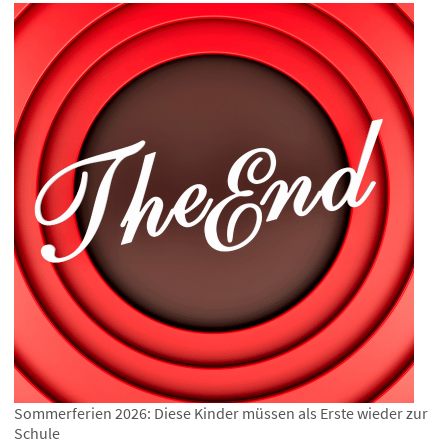
Sommerferien 2026: Diese Kinder müssen als Erste wieder zur
Schule