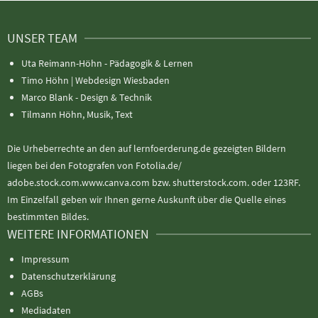
UNSER TEAM
Uta Reimann-Höhn - Pädagogik & Lernen
Timo Höhn |
Webdesign Wiesbaden
Marco Blank - Design & Technik
Tilmann Höhn, Musik, Text
Die Urheberrechte an den auf lernfoerderung.de gezeigten Bildern
liegen bei den Fotografen von Fotolia.de/
adobe.stock.com.www.canva.com bzw. shutterstock.com. oder 123RF.
Im Einzelfall geben wir Ihnen gerne Auskunft über die Quelle eines
bestimmten Bildes.
WEITERE INFORMATIONEN
Impressum
Datenschutzerklärung
AGBs
Mediadaten