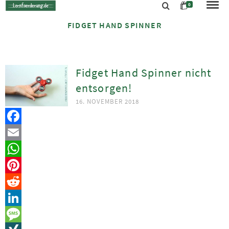
0
FIDGET HAND SPINNER
Fidget Hand Spinner nicht
entsorgen!
16. NOVEMBER 2018
Facebook
Email
WhatsApp
Pinterest
Reddit
LinkedIn