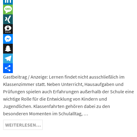
LinkedIn
Message
XING
Threema
Messenger
Snapchat
Telegram
Gastbeitrag / Anzeige: Lernen findet nicht ausschließlich im
Teilen
Klassenzimmer statt. Neben Unterricht, Hausaufgaben und
Prüfungen spielen auch Erfahrungen außerhalb der Schule eine
wichtige Rolle für die Entwicklung von Kindern und
Jugendlichen. Klassenfahrten gehören dabei zu den
besonderen Momenten im Schulalltag, …
WEITERLESEN…