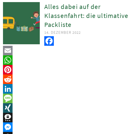
Alles dabei auf der
Klassenfahrt: die ultimative
Packliste
14. DEZEMBER 2022
Facebook
Email
WhatsApp
Pinterest
Reddit
LinkedIn
Message
XING
Threema