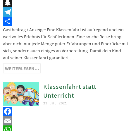
Messenger
Snapchat
Telegram
Gastbeitrag / Anzeige: Eine Klassenfahrt ist aufregend und ein
Teilen
wertvolles Erlebnis für SchülerInnen. Eine solche Reise bringt
aber nicht nur jede Menge guter Erfahrungen und Eindrücke mit
sich, sondern auch einiges an Vorbereitung. Damit dein Kind
auf seiner Klassenfahrt garantiert …
WEITERLESEN…
Klassenfahrt statt
Unterricht
23. JULI 2021
Facebook
Email