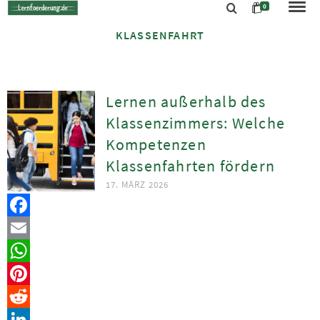
0
KLASSENFAHRT
Lernen außerhalb des
Klassenzimmers: Welche
Kompetenzen
Klassenfahrten fördern
17. MÄRZ 2026
Facebook
Email
WhatsApp
Pinterest
Reddit