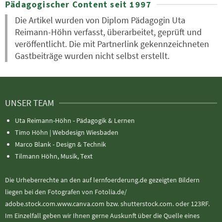
Pädagogischer Content seit 1997
Die Artikel wurden von Diplom Pädagogin Uta
Reimann-Höhn verfasst, überarbeitet, geprüft und
veröffentlicht. Die mit Partnerlink gekennzeichneten
Gastbeiträge wurden nicht selbst erstellt.
UNSER TEAM
Uta Reimann-Höhn - Pädagogik & Lernen
Timo Höhn |
Webdesign Wiesbaden
Marco Blank - Design & Technik
Tilmann Höhn, Musik, Text
Die Urheberrechte an den auf lernfoerderung.de gezeigten Bildern
liegen bei den Fotografen von Fotolia.de/
adobe.stock.com.www.canva.com bzw. shutterstock.com. oder 123RF.
Im Einzelfall geben wir Ihnen gerne Auskunft über die Quelle eines