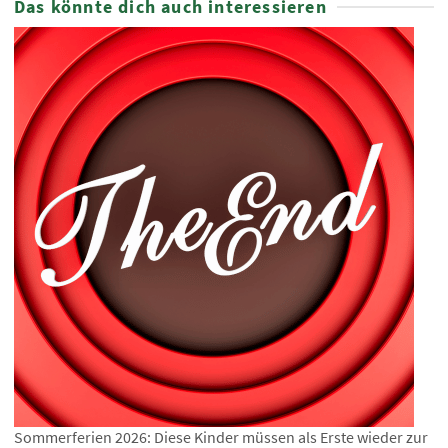
Das könnte dich auch interessieren
Sommerferien 2026: Diese Kinder müssen als Erste wieder zur