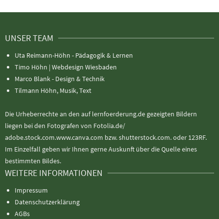
UNSER TEAM
Uta Reimann-Höhn - Pädagogik & Lernen
Timo Höhn |
Webdesign Wiesbaden
Marco Blank - Design & Technik
Tilmann Höhn, Musik, Text
Die Urheberrechte an den auf lernfoerderung.de gezeigten Bildern
liegen bei den Fotografen von Fotolia.de/
adobe.stock.com.www.canva.com bzw. shutterstock.com. oder 123RF.
Im Einzelfall geben wir Ihnen gerne Auskunft über die Quelle eines
bestimmten Bildes.
WEITERE INFORMATIONEN
Impressum
Datenschutzerklärung
AGBs