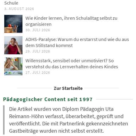
Schule
3. AUGUST 2026
Wie Kinder lernen, ihren Schulalltag selbst zu
organisieren
30. JULI 2026
ADHS-Paralyse: Warum du erstarrst und wie du aus
dem Stillstand kommst
29. JULI 2026
Willensstark, sensibel oder unmotiviert? So
verstehst du das Lernverhalten deines Kindes
27. JULI 2026
Zur Startseite
Pädagogischer Content seit 1997
Die Artikel wurden von Diplom Pädagogin Uta
Reimann-Höhn verfasst, überarbeitet, geprüft und
veröffentlicht. Die mit Partnerlink gekennzeichneten
Gastbeiträge wurden nicht selbst erstellt.