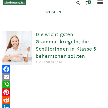
0
REGELN
Die wichtigsten
Grammatikregeln, die
SchülerInnen in Klasse 5
beherrschen sollten
3. OKTOBER 2024
Facebook
Email
WhatsApp
Pinterest
Reddit