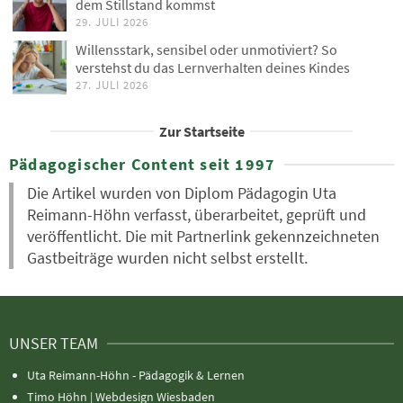
dem Stillstand kommst
29. JULI 2026
Willensstark, sensibel oder unmotiviert? So
verstehst du das Lernverhalten deines Kindes
27. JULI 2026
Zur Startseite
Pädagogischer Content seit 1997
Die Artikel wurden von Diplom Pädagogin Uta
Reimann-Höhn verfasst, überarbeitet, geprüft und
veröffentlicht. Die mit Partnerlink gekennzeichneten
Gastbeiträge wurden nicht selbst erstellt.
UNSER TEAM
Uta Reimann-Höhn - Pädagogik & Lernen
Timo Höhn |
Webdesign Wiesbaden