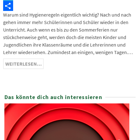
Telegram
Warum sind Hygieneregeln eigentlich wichtig? Nach und nach
Teilen
gehen immer mehr Schülerinnen und Schüler wieder in den
Unterricht. Auch wenn es bis zu den Sommerferien nur
stückchenweise geht, werden doch die meisten Kinder und
Jugendlichen ihre Klassenräume und die Lehrerinnen und
Lehrer wiedersehen. Zumindest an einigen, wenigen Tagen.…
WEITERLESEN…
Das könnte dich auch interessieren