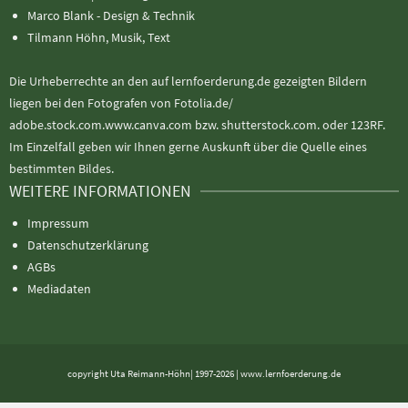
Marco Blank - Design & Technik
Tilmann Höhn, Musik, Text
Die Urheberrechte an den auf lernfoerderung.de gezeigten Bildern
liegen bei den Fotografen von Fotolia.de/
adobe.stock.com.www.canva.com bzw. shutterstock.com. oder 123RF.
Im Einzelfall geben wir Ihnen gerne Auskunft über die Quelle eines
bestimmten Bildes.
WEITERE INFORMATIONEN
Impressum
Datenschutzerklärung
AGBs
Mediadaten
copyright Uta Reimann-Höhn| 1997-2026 | www.lernfoerderung.de