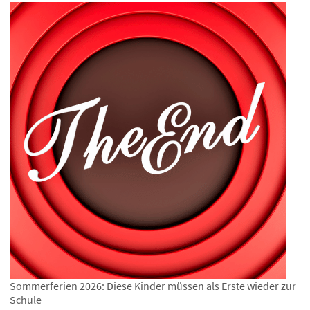
Sommerferien 2026: Diese Kinder müssen als Erste wieder zur
Schule