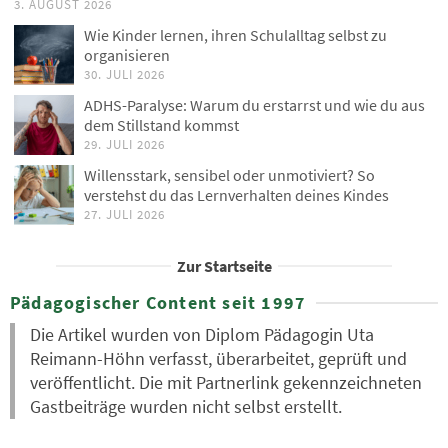
3. AUGUST 2026
Wie Kinder lernen, ihren Schulalltag selbst zu
organisieren
30. JULI 2026
ADHS-Paralyse: Warum du erstarrst und wie du aus
dem Stillstand kommst
29. JULI 2026
Willensstark, sensibel oder unmotiviert? So
verstehst du das Lernverhalten deines Kindes
27. JULI 2026
Zur Startseite
Pädagogischer Content seit 1997
Die Artikel wurden von Diplom Pädagogin Uta
Reimann-Höhn verfasst, überarbeitet, geprüft und
veröffentlicht. Die mit Partnerlink gekennzeichneten
Gastbeiträge wurden nicht selbst erstellt.