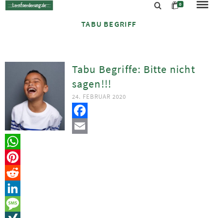
0
TABU BEGRIFF
Tabu Begriffe: Bitte nicht
sagen!!!
24. FEBRUAR 2020
Facebook
Email
WhatsApp
Pinterest
Reddit
LinkedIn