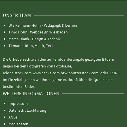
UNSER TEAM
Uta Reimann-Höhn - Pädagogik & Lernen
Timo Höhn |
Webdesign Wiesbaden
Marco Blank - Design & Technik
Tilmann Höhn, Musik, Text
Die Urheberrechte an den auf lernfoerderung.de gezeigten Bildern
liegen bei den Fotografen von Fotolia.de/
adobe.stock.com.www.canva.com bzw. shutterstock.com. oder 123RF.
Im Einzelfall geben wir Ihnen gerne Auskunft über die Quelle eines
bestimmten Bildes.
WEITERE INFORMATIONEN
Impressum
Datenschutzerklärung
AGBs
Mediadaten