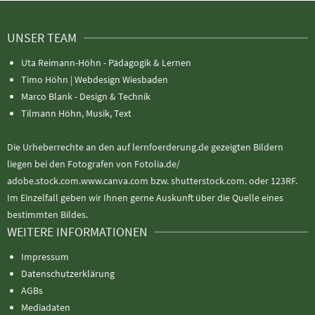
UNSER TEAM
Uta Reimann-Höhn - Pädagogik & Lernen
Timo Höhn |
Webdesign Wiesbaden
Marco Blank - Design & Technik
Tilmann Höhn, Musik, Text
Die Urheberrechte an den auf lernfoerderung.de gezeigten Bildern
liegen bei den Fotografen von Fotolia.de/
adobe.stock.com.www.canva.com bzw. shutterstock.com. oder 123RF.
Im Einzelfall geben wir Ihnen gerne Auskunft über die Quelle eines
bestimmten Bildes.
WEITERE INFORMATIONEN
Impressum
Datenschutzerklärung
AGBs
Mediadaten