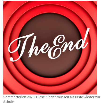
Sommerferien 2026: Diese Kinder müssen als Erste wieder zur
Schule