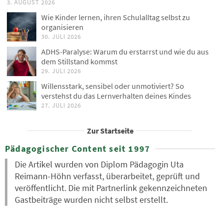
3. AUGUST 2026
Wie Kinder lernen, ihren Schulalltag selbst zu
organisieren
30. JULI 2026
ADHS-Paralyse: Warum du erstarrst und wie du aus
dem Stillstand kommst
29. JULI 2026
Willensstark, sensibel oder unmotiviert? So
verstehst du das Lernverhalten deines Kindes
27. JULI 2026
Zur Startseite
Pädagogischer Content seit 1997
Die Artikel wurden von Diplom Pädagogin Uta
Reimann-Höhn verfasst, überarbeitet, geprüft und
veröffentlicht. Die mit Partnerlink gekennzeichneten
Gastbeiträge wurden nicht selbst erstellt.