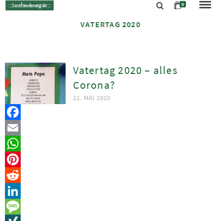
0
VATERTAG 2020
Vatertag 2020 – alles
Corona?
22. MAI 2020
Facebook
Email
WhatsApp
Pinterest
Reddit
LinkedIn