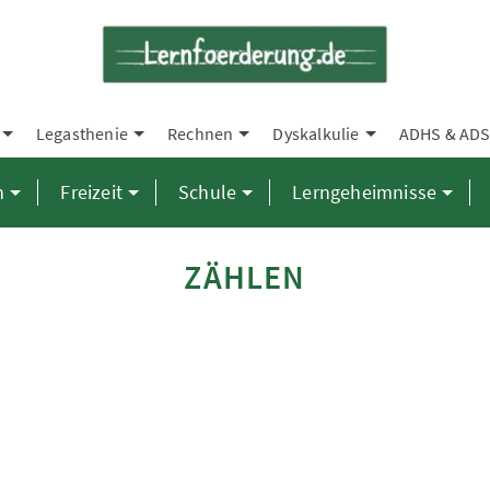
Legasthenie
Rechnen
Dyskalkulie
ADHS & AD
n
Freizeit
Schule
Lerngeheimnisse
ZÄHLEN