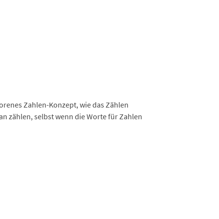
borenes Zahlen-Konzept, wie das Zählen
n zählen, selbst wenn die Worte für Zahlen