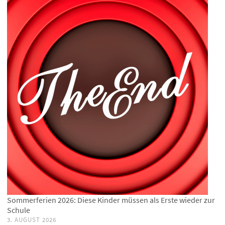
Sommerferien 2026: Diese Kinder müssen als Erste wieder zur
Schule
3. AUGUST 2026