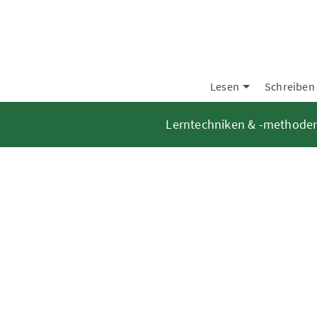
Lesen
Schreiben
Lerntechniken & -methode