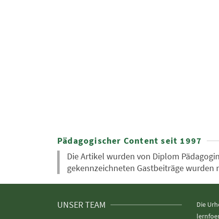
Pädagogischer Content seit 1997
Die Artikel wurden von Diplom Pädagogin 
gekennzeichneten Gastbeiträge wurden nic
UNSER TEAM
Die Urh
lernfoe