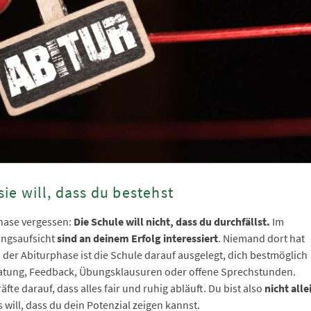
sie will, dass du bestehst
phase vergessen:
Die Schule will nicht, dass du durchfällst.
Im
ungsaufsicht
sind an deinem Erfolg interessiert
. Niemand dort hat
n der Abiturphase ist die Schule darauf ausgelegt, dich bestmöglich
ratung, Feedback, Übungsklausuren oder offene Sprechstunden.
te darauf, dass alles fair und ruhig abläuft. Du bist also
nicht alle
s will, dass du dein Potenzial zeigen kannst.