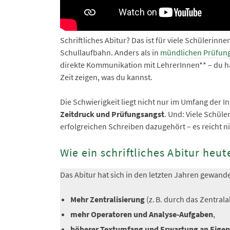
Schriftliches Abitur? Das ist für viele Schülerinne
Schullaufbahn. Anders als in
mündlichen Prüfun
direkte Kommunikation mit LehrerInnen** – du ha
Zeit zeigen, was du kannst.
Die Schwierigkeit liegt nicht nur im Umfang der I
Zeitdruck und Prüfungsangst
. Und: Viele Schül
erfolgreichen Schreiben dazugehört – es reicht ni
Wie ein schriftliches Abitur heut
Das Abitur hat sich in den letzten Jahren gewande
Mehr Zentralisierung
(z. B. durch das Zentral
mehr Operatoren und Analyse-Aufgaben
,
höherer Textumfang und Erwartung an Eigen