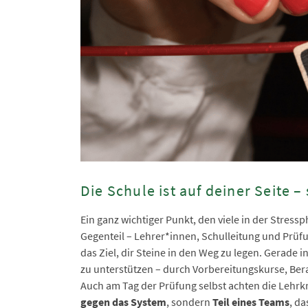
Die Schule ist auf deiner Seite – 
Ein ganz wichtiger Punkt, den viele in der Stress
Gegenteil – Lehrer*innen, Schulleitung und Prüf
das Ziel, dir Steine in den Weg zu legen. Gerade i
zu unterstützen – durch Vorbereitungskurse, Be
Auch am Tag der Prüfung selbst achten die Lehrkräf
gegen das System
, sondern
Teil eines Teams
, da