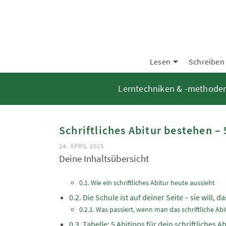
Lesen
Schreiben
Lerntechniken & -methode
Schriftliches Abitur bestehen – 
24. APRIL 2025
Deine Inhaltsübersicht
Wie ein schriftliches Abitur heute aussieht
Die Schule ist auf deiner Seite – sie will, d
Was passiert, wenn man das schriftliche Abi
Tabelle: 5 Abitipps für dein schriftliches Ab