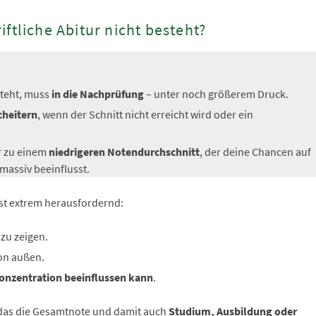
ftliche Abitur nicht besteht?
steht, muss
in die Nachprüfung
– unter noch größerem Druck.
cheitern
, wenn der Schnitt nicht erreicht wird oder ein
ur zu einem
niedrigeren Notendurchschnitt
, der deine Chancen auf
massiv beeinflusst.
ist extrem herausfordernd:
 zu zeigen.
on außen.
Konzentration beeinflussen kann
.
n das die Gesamtnote und damit auch
Studium, Ausbildung oder