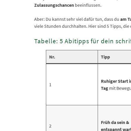
Zulassungschancen
beeinflussen.
Aber: Du kannst sehr viel dafür tun, dass du
am Ta
viele Stunden durchhalten. Hier sind 5 Tipps, die
Tabelle: 5 Abitipps für dein schri
Nr.
Tipp
Ruhiger Start 
1
Tag
mit Beweg
Früh da sein &
2
entspannt war