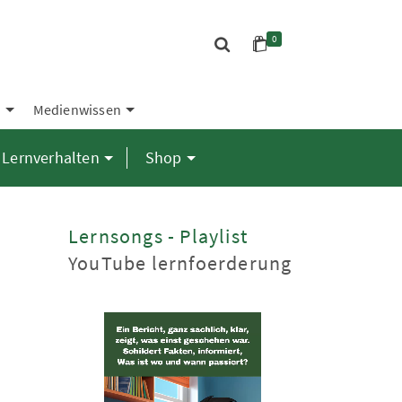
0
S
Medienwissen
Lernverhalten
Shop
Lernsongs - Playlist
YouTube lernfoerderung