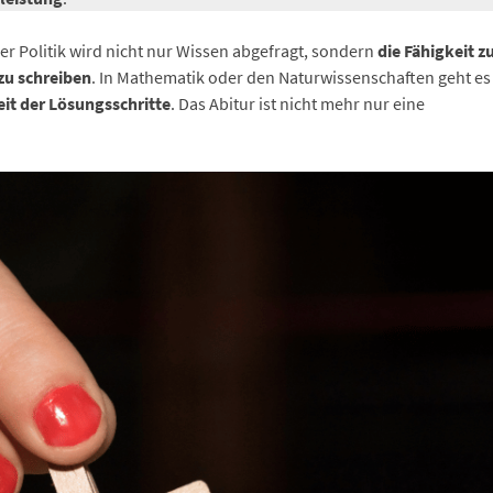
r Politik wird nicht nur Wissen abgefragt, sondern
die Fähigkeit z
zu schreiben
. In Mathematik oder den Naturwissenschaften geht es
it der Lösungsschritte
. Das Abitur ist nicht mehr nur eine