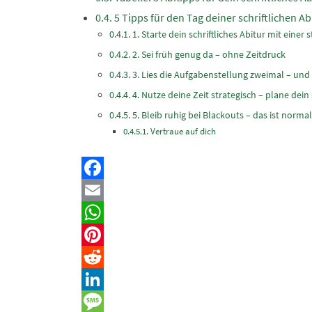
5 Tipps für den Tag deiner schriftlichen A
1. Starte dein schriftliches Abitur mit einer
2. Sei früh genug da – ohne Zeitdruck
3. Lies die Aufgabenstellung zweimal – und
4. Nutze deine Zeit strategisch – plane dein 
5. Bleib ruhig bei Blackouts – das ist normal
Vertraue auf dich
Facebook
Email
WhatsApp
Pinterest
Reddit
LinkedIn