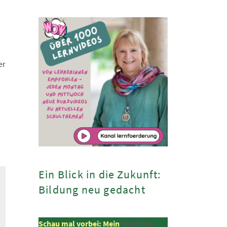
er
Ein Blick in die Zukunft:
Bildung neu gedacht
Schau mal vorbei: Mein
YouTube-