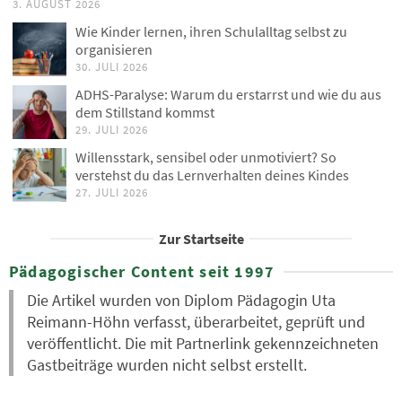
3. AUGUST 2026
Wie Kinder lernen, ihren Schulalltag selbst zu
organisieren
30. JULI 2026
ADHS-Paralyse: Warum du erstarrst und wie du aus
dem Stillstand kommst
29. JULI 2026
Willensstark, sensibel oder unmotiviert? So
verstehst du das Lernverhalten deines Kindes
27. JULI 2026
Zur Startseite
Pädagogischer Content seit 1997
Die Artikel wurden von Diplom Pädagogin Uta
Reimann-Höhn verfasst, überarbeitet, geprüft und
veröffentlicht. Die mit Partnerlink gekennzeichneten
Gastbeiträge wurden nicht selbst erstellt.