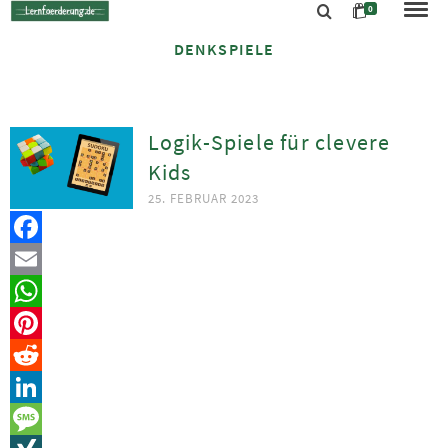
0
DENKSPIELE
Logik-Spiele für clevere
Kids
25. FEBRUAR 2023
Facebook
Email
WhatsApp
Pinterest
Reddit
LinkedIn