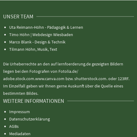
UNSER TEAM
Uta Reimann-Höhn - Pädagogik & Lernen
Timo Höhn |
Webdesign Wiesbaden
Marco Blank - Design & Technik
Tilmann Höhn, Musik, Text
Die Urheberrechte an den auf lernfoerderung.de gezeigten Bildern
liegen bei den Fotografen von Fotolia.de/
adobe.stock.com.www.canva.com bzw. shutterstock.com. oder 123RF.
Im Einzelfall geben wir Ihnen gerne Auskunft über die Quelle eines
bestimmten Bildes.
WEITERE INFORMATIONEN
Impressum
Datenschutzerklärung
AGBs
Mediadaten