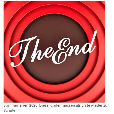
Sommerferien 2026: Diese Kinder müssen als Erste wieder zur
Schule