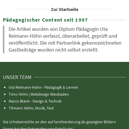
Zur Startseite
Pädagogischer Content seit 1997
Die Artikel wurden von Diplom Pädagogin Uta
Reimann-Höhn verfasst, überarbeitet, geprüft und
veröffentlicht. Die mit Partnerlink gekennzeichneten
Gastbeiträge wurden nicht selbst erstellt.
UNSER TEAM
Uta Reimann-Höhn - Pädagogik & Lernen
Timo Höhn |
Webdesign Wiesbaden
Marco Blank - Design & Technik
Tilmann Höhn, Musik, Text
Die Urheberrechte an den auf lernfoerderung.de gezeigten Bildern
liegen bei den Fotografen von Fotolia.de/