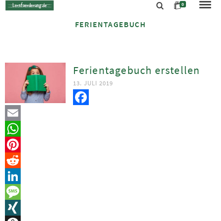
0
FERIENTAGEBUCH
Ferientagebuch erstellen
13. JULI 2019
Facebook
Email
WhatsApp
Pinterest
Reddit
LinkedIn
Message