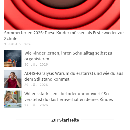
Sommerferien 2026: Diese Kinder müssen als Erste wieder zur
Schule
3. AUGUST 2026
Wie Kinder lernen, ihren Schulalltag selbst zu
organisieren
30. JULI 2026
ADHS-Paralyse: Warum du erstarrst und wie du aus
dem Stillstand kommst
29. JULI 2026
Willensstark, sensibel oder unmotiviert? So
verstehst du das Lernverhalten deines Kindes
27. JULI 2026
Zur Startseite