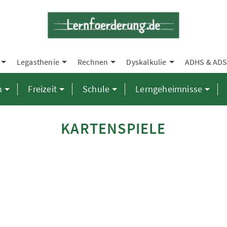
Legasthenie
Rechnen
Dyskalkulie
ADHS & AD
n
Freizeit
Schule
Lerngeheimnisse
KARTENSPIELE