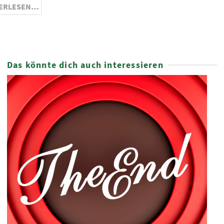
ERLESEN…
Das könnte dich auch interessieren