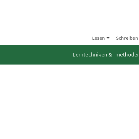
Lesen
Schreiben
Lerntechniken & -methode