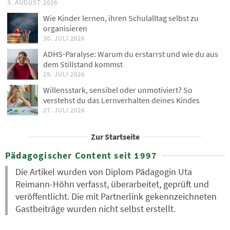
3. AUGUST 2026
Wie Kinder lernen, ihren Schulalltag selbst zu
organisieren
30. JULI 2026
ADHS-Paralyse: Warum du erstarrst und wie du aus
dem Stillstand kommst
29. JULI 2026
Willensstark, sensibel oder unmotiviert? So
verstehst du das Lernverhalten deines Kindes
27. JULI 2026
Zur Startseite
Pädagogischer Content seit 1997
Die Artikel wurden von Diplom Pädagogin Uta
Reimann-Höhn verfasst, überarbeitet, geprüft und
veröffentlicht. Die mit Partnerlink gekennzeichneten
Gastbeiträge wurden nicht selbst erstellt.