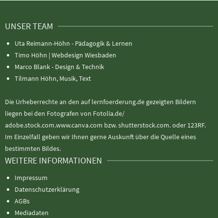
UNSER TEAM
Uta Reimann-Höhn - Pädagogik & Lernen
Timo Höhn |
Webdesign Wiesbaden
Marco Blank - Design & Technik
Tilmann Höhn, Musik, Text
Die Urheberrechte an den auf lernfoerderung.de gezeigten Bildern
liegen bei den Fotografen von Fotolia.de/
adobe.stock.com.www.canva.com bzw. shutterstock.com. oder 123RF.
Im Einzelfall geben wir Ihnen gerne Auskunft über die Quelle eines
bestimmten Bildes.
WEITERE INFORMATIONEN
Impressum
Datenschutzerklärung
AGBs
Mediadaten