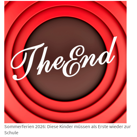
Sommerferien 2026: Diese Kinder müssen als Erste wieder zur
Schule