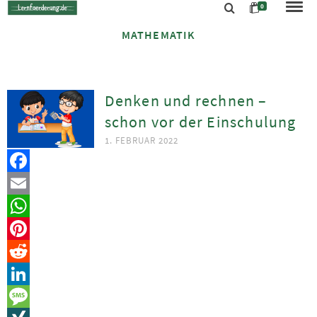
0
MATHEMATIK
Denken und rechnen –
schon vor der Einschulung
1. FEBRUAR 2022
Facebook
Email
WhatsApp
Pinterest
Reddit
LinkedIn