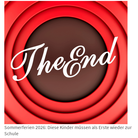
Sommerferien 2026: Diese Kinder müssen als Erste wieder zur
Schule