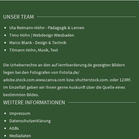
UNSER TEAM
Uta Reimann-Höhn - Pädagogik & Lernen
Timo Höhn |
Webdesign Wiesbaden
Marco Blank - Design & Technik
Tilmann Höhn, Musik, Text
Die Urheberrechte an den auf lernfoerderung.de gezeigten Bildern
liegen bei den Fotografen von Fotolia.de/
adobe.stock.com.www.canva.com bzw. shutterstock.com. oder 123RF.
Im Einzelfall geben wir Ihnen gerne Auskunft über die Quelle eines
bestimmten Bildes.
WEITERE INFORMATIONEN
Impressum
Datenschutzerklärung
AGBs
Mediadaten