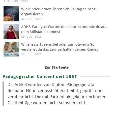
3. AUGUST 2026
Wie Kinder lernen, ihren Schulalltag selbst zu
organisieren
30. JULI 2026
ADHS-Paralyse: Warum du erstarrst und wie du aus
dem Stillstand kommst
29. JULI 2026
Willensstark, sensibel oder unmotiviert? So
verstehst du das Lernverhalten deines Kindes
27. JULI 2026
Zur Startseite
Pädagogischer Content seit 1997
Die Artikel wurden von Diplom Pädagogin Uta
Reimann-Höhn verfasst, überarbeitet, geprüft und
veröffentlicht. Die mit Partnerlink gekennzeichneten
Gastbeiträge wurden nicht selbst erstellt.