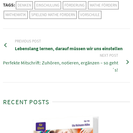
TAGS:
DENKEN
EINSCHULUNG
FÖRDERUNG
MATHE FÖRDERN
MATHEMATIK
SPIELEND MATHE FÖRDERN
VORSCHULE
PREVIOUS POST
Lebenslang lernen, darauf müssen wir uns einstellen
NEXT POST
Perfekte Mitschrift: Zuhören, notieren, ergänzen – so geht
´s!
RECENT POSTS