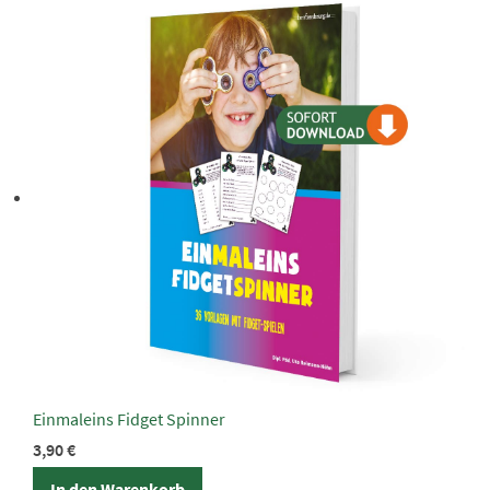
Einmaleins Fidget Spinner
3,90
€
In den Warenkorb