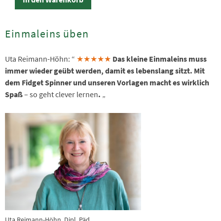
Einmaleins üben
Uta Reimann-Höhn: “
★★★★★
Das kleine Einmaleins muss
immer wieder geübt werden, damit es lebenslang sitzt. Mit
dem Fidget Spinner und unseren Vorlagen macht es wirklich
Spaß
– so geht clever lernen
.
„
Uta Reimann-Höhn, Dipl. Päd.