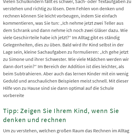
Vielen Schulkindern fällt es schwer, Sach- oder Textaufgaben zu
verstehen und richtig zu lösen. Dem Fehlen von denken und
rechnen können Sie leicht vorbeugen, indem Sie einfach
kommentieren, was Sie tun: „Ich nehme jetzt zwei Teller aus
dem Schrank und dann nehme ich noch zwei Gläser dazu. Wie
viele Geschirrteile habe ich jetzt?“ Im Alltag gibt es ständig
Gelegenheiten, dies zu üben. Bald wird Ihr Kind selbst in der
Lage sein, kleine Sachaufgaben zu formulieren: „Ich gehe jetzt
zu Simone und ihrer Schwester. Wie viele Mädchen werden wir
dann dort sein?“ Im Bereich der Addition ist dies leichter, als
beim Subtrahieren. Aber auch das lernen Kinder mit ein wenig
Geduld und anschaulichen Beispielen meist schnell. Mit dieser
Hilfe von zu Hause sind sie dann optimal auf die Schule
vorbereite
Tipp: Zeigen Sie Ihrem Kind, wenn Sie
denken und rechnen
Um zu verstehen, welchen großen Raum das Rechnen im Alltag