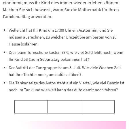
einnimmt, muss Ihr Kind dies immer wieder erleben können.
Machen Sie sich bewusst, wann Sie die Mathematik für Ihren
Familienalltag anwenden.
Vielleicht hat Ihr Kind um 17:00 Uhr ein Arzttermin, und Sie
müssen ausrechnen, zu welcher Uhrzeit Sie am besten von zu
Hause losfahren.
Die neuen Turnschuhe kosten 79 €, wie viel Geld fehlt noch, wenn
Ihr Kind 58 € zum Geburtstag bekommen hat?
Der Auftritt der Tanzgruppe ist am 3. Juli. Wie viele Wochen Zeit
hat Ihre Tochter noch, um dafür zu üben?
Die Tankanzeige des Autos steht auf ein Viertel, wie viel Benzin ist
noch im Tank und wie weit kann das Auto damit noch fahren?