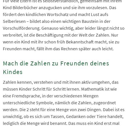
Für viele Eltern ist es selbstverständlich, gemeinsam mit ihrem
Teilen
Kind Bilderbücher anzugucken und sie ihm vorzulesen. Das
fördert den kindlichen Wortschatz und macht Lust aufs
Selberlesen – bildet also einen wichtigen Baustein in der
Vorschulförderung. Genauso wichtig, aber leider längst nicht so
verbreitet, ist die Beschäftigung mit der Welt der Zahlen. Nur
wenn ein Kind mit ihr schon früh Bekanntschaft macht, sie zu
Freunden macht, fällt ihm das Rechnen später auch leicht.
Mach die Zahlen zu Freunden deines
Kindes
Zahlen kennen, verstehen und mit ihnen aktiv umgehen, das
müssen Kinder Schritt für Schritt lernen. Mathematik ist wie
eine Fremdsprache, in der verschiedenen Mengen
unterschiedliche Symbole, nämlich die Zahlen, zugeordnet
werden. Die 2 steht für eine Menge von zwei Dingen. Dabei ist es
unwichtig, ob es sich um Tassen, Gedanken oder Tiere handelt,
lediglich die Menge wird benannt. Das muss ein Kind erst mal