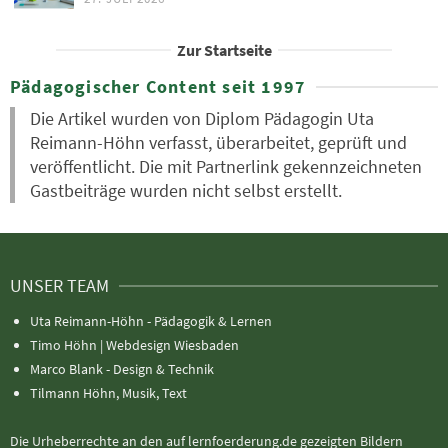
Zur Startseite
Pädagogischer Content seit 1997
Die Artikel wurden von Diplom Pädagogin Uta
Reimann-Höhn verfasst, überarbeitet, geprüft und
veröffentlicht. Die mit Partnerlink gekennzeichneten
Gastbeiträge wurden nicht selbst erstellt.
UNSER TEAM
Uta Reimann-Höhn - Pädagogik & Lernen
Timo Höhn |
Webdesign Wiesbaden
Marco Blank - Design & Technik
Tilmann Höhn, Musik, Text
Die Urheberrechte an den auf lernfoerderung.de gezeigten Bildern