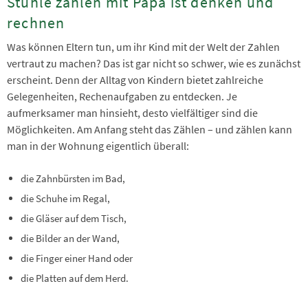
Stühle zählen mit Papa ist denken und
rechnen
Was können Eltern tun, um ihr Kind mit der Welt der Zahlen
vertraut zu machen? Das ist gar nicht so schwer, wie es zunächst
erscheint. Denn der Alltag von Kindern bietet zahlreiche
Gelegenheiten, Rechenaufgaben zu entdecken. Je
aufmerksamer man hinsieht, desto vielfältiger sind die
Möglichkeiten. Am Anfang steht das Zählen – und zählen kann
man in der Wohnung eigentlich überall:
die Zahnbürsten im Bad,
die Schuhe im Regal,
die Gläser auf dem Tisch,
die Bilder an der Wand,
die Finger einer Hand oder
die Platten auf dem Herd.