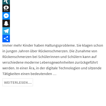
Message
XING
Threema
Messenger
Snapchat
Telegram
Immer mehr Kinder haben Haltungsprobleme. Sie klagen schon
Teilen
in jungen Jahren über Rückenschmerzen. Die Zunahme von
Rückenschmerzen bei Schülerinnen und Schülern kann auf
verschiedene moderne Lebensgewohnheiten zurückgeführt
werden. In einer Ära, in der digitale Technologien und sitzende
Tätigkeiten einen bedeutenden …
WEITERLESEN…