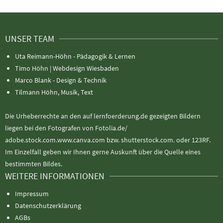
UNSER TEAM
Uta Reimann-Höhn - Pädagogik & Lernen
Timo Höhn |
Webdesign Wiesbaden
Marco Blank - Design & Technik
Tilmann Höhn, Musik, Text
Die Urheberrechte an den auf lernfoerderung.de gezeigten Bildern
liegen bei den Fotografen von Fotolia.de/
adobe.stock.com.www.canva.com bzw. shutterstock.com. oder 123RF.
Im Einzelfall geben wir Ihnen gerne Auskunft über die Quelle eines
bestimmten Bildes.
WEITERE INFORMATIONEN
Impressum
Datenschutzerklärung
AGBs