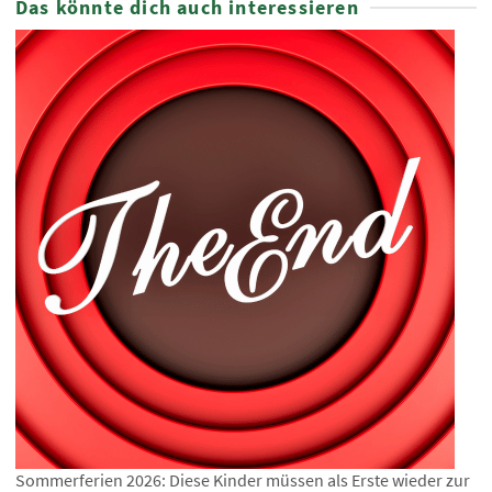
Das könnte dich auch interessieren
Sommerferien 2026: Diese Kinder müssen als Erste wieder zur