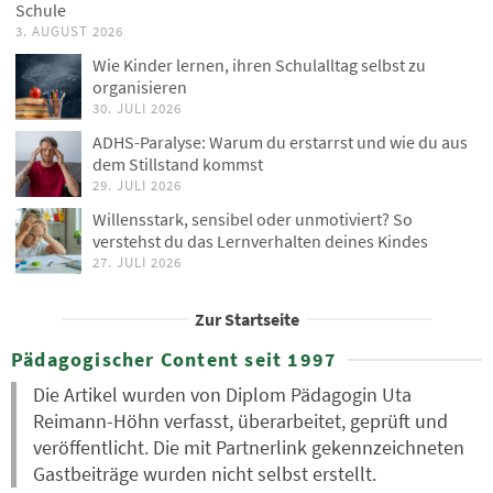
Schule
3. AUGUST 2026
Wie Kinder lernen, ihren Schulalltag selbst zu
organisieren
30. JULI 2026
ADHS-Paralyse: Warum du erstarrst und wie du aus
dem Stillstand kommst
29. JULI 2026
Willensstark, sensibel oder unmotiviert? So
verstehst du das Lernverhalten deines Kindes
27. JULI 2026
Zur Startseite
Pädagogischer Content seit 1997
Die Artikel wurden von Diplom Pädagogin Uta
Reimann-Höhn verfasst, überarbeitet, geprüft und
veröffentlicht. Die mit Partnerlink gekennzeichneten
Gastbeiträge wurden nicht selbst erstellt.