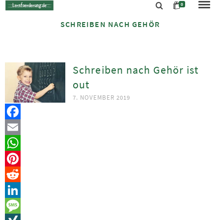
0
SCHREIBEN NACH GEHÖR
Schreiben nach Gehör ist
out
7. NOVEMBER 2019
Facebook
Email
WhatsApp
Pinterest
Reddit
LinkedIn