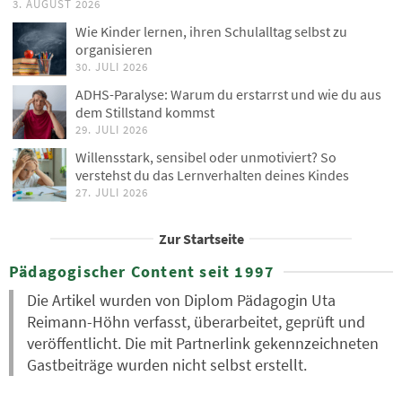
3. AUGUST 2026
Wie Kinder lernen, ihren Schulalltag selbst zu
organisieren
30. JULI 2026
ADHS-Paralyse: Warum du erstarrst und wie du aus
dem Stillstand kommst
29. JULI 2026
Willensstark, sensibel oder unmotiviert? So
verstehst du das Lernverhalten deines Kindes
27. JULI 2026
Zur Startseite
Pädagogischer Content seit 1997
Die Artikel wurden von Diplom Pädagogin Uta
Reimann-Höhn verfasst, überarbeitet, geprüft und
veröffentlicht. Die mit Partnerlink gekennzeichneten
Gastbeiträge wurden nicht selbst erstellt.