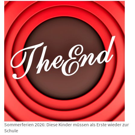
Sommerferien 2026: Diese Kinder müssen als Erste wieder zur
Schule