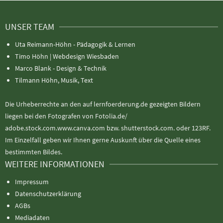
UNSER TEAM
Uta Reimann-Höhn - Pädagogik & Lernen
Timo Höhn |
Webdesign Wiesbaden
Marco Blank - Design & Technik
Tilmann Höhn, Musik, Text
Die Urheberrechte an den auf lernfoerderung.de gezeigten Bildern
liegen bei den Fotografen von Fotolia.de/
adobe.stock.com.www.canva.com bzw. shutterstock.com. oder 123RF.
Im Einzelfall geben wir Ihnen gerne Auskunft über die Quelle eines
bestimmten Bildes.
WEITERE INFORMATIONEN
Impressum
Datenschutzerklärung
AGBs
Mediadaten