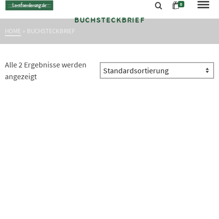
0
BUCHSTECKBRIEF
HOME
»
BUCHSTECKBRIEF
Alle 2 Ergebnisse werden
angezeigt