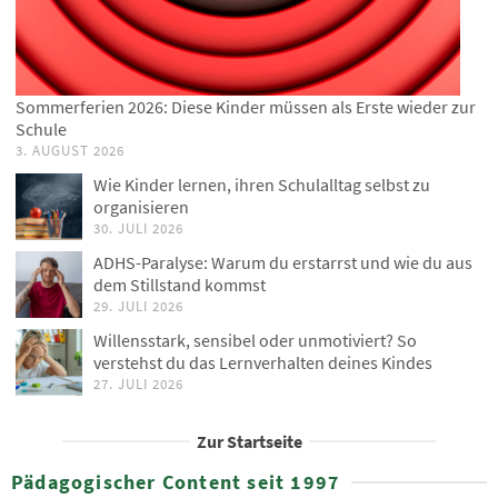
Sommerferien 2026: Diese Kinder müssen als Erste wieder zur
Schule
3. AUGUST 2026
Wie Kinder lernen, ihren Schulalltag selbst zu
organisieren
30. JULI 2026
ADHS-Paralyse: Warum du erstarrst und wie du aus
dem Stillstand kommst
29. JULI 2026
Willensstark, sensibel oder unmotiviert? So
verstehst du das Lernverhalten deines Kindes
27. JULI 2026
Zur Startseite
Pädagogischer Content seit 1997