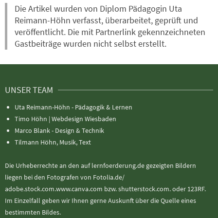
Die Artikel wurden von Diplom Pädagogin Uta
Reimann-Höhn verfasst, überarbeitet, geprüft und
veröffentlicht. Die mit Partnerlink gekennzeichneten
Gastbeiträge wurden nicht selbst erstellt.
UNSER TEAM
Uta Reimann-Höhn - Pädagogik & Lernen
Timo Höhn |
Webdesign Wiesbaden
Marco Blank - Design & Technik
Tilmann Höhn, Musik, Text
Die Urheberrechte an den auf lernfoerderung.de gezeigten Bildern
liegen bei den Fotografen von Fotolia.de/
adobe.stock.com.www.canva.com bzw. shutterstock.com. oder 123RF.
Im Einzelfall geben wir Ihnen gerne Auskunft über die Quelle eines
bestimmten Bildes.