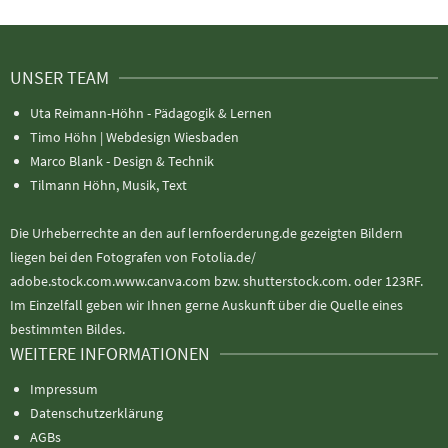
UNSER TEAM
Uta Reimann-Höhn - Pädagogik & Lernen
Timo Höhn |
Webdesign Wiesbaden
Marco Blank - Design & Technik
Tilmann Höhn, Musik, Text
Die Urheberrechte an den auf lernfoerderung.de gezeigten Bildern
liegen bei den Fotografen von Fotolia.de/
adobe.stock.com.www.canva.com bzw. shutterstock.com. oder 123RF.
Im Einzelfall geben wir Ihnen gerne Auskunft über die Quelle eines
bestimmten Bildes.
WEITERE INFORMATIONEN
Impressum
Datenschutzerklärung
AGBs