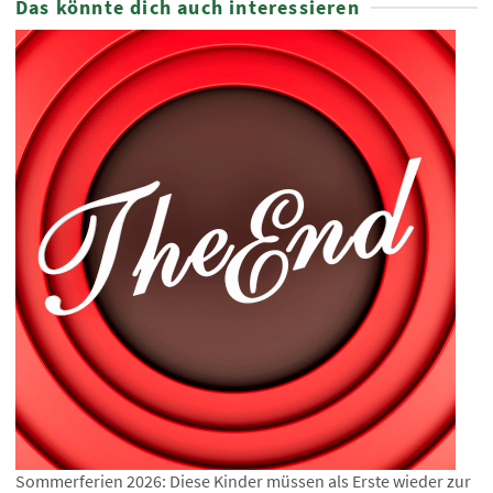
Das könnte dich auch interessieren
Sommerferien 2026: Diese Kinder müssen als Erste wieder zur