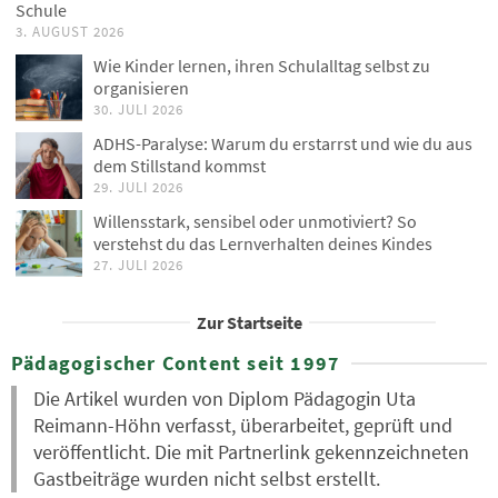
Schule
3. AUGUST 2026
Wie Kinder lernen, ihren Schulalltag selbst zu
organisieren
30. JULI 2026
ADHS-Paralyse: Warum du erstarrst und wie du aus
dem Stillstand kommst
29. JULI 2026
Willensstark, sensibel oder unmotiviert? So
verstehst du das Lernverhalten deines Kindes
27. JULI 2026
Zur Startseite
Pädagogischer Content seit 1997
Die Artikel wurden von Diplom Pädagogin Uta
Reimann-Höhn verfasst, überarbeitet, geprüft und
veröffentlicht. Die mit Partnerlink gekennzeichneten
Gastbeiträge wurden nicht selbst erstellt.