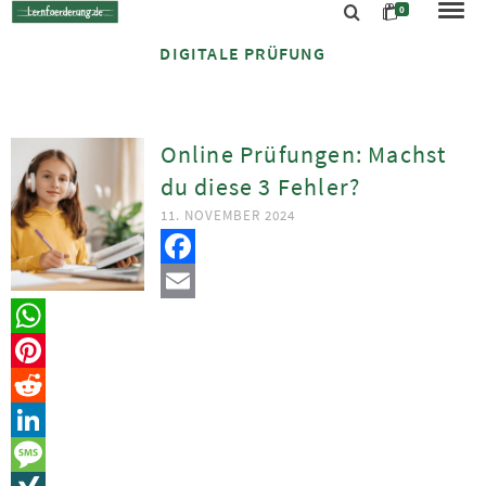
0
DIGITALE PRÜFUNG
Online Prüfungen: Machst
du diese 3 Fehler?
11. NOVEMBER 2024
Facebook
Email
WhatsApp
Pinterest
Reddit
LinkedIn