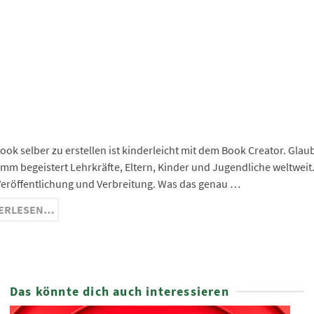
ge
ma
nger
hat
ram
Book selber zu erstellen ist kinderleicht mit dem Book Creator. Gla
mm begeistert Lehrkräfte, Eltern, Kinder und Jugendliche weltweit. 
Veröffentlichung und Verbreitung. Was das genau …
ERLESEN…
Das könnte dich auch interessieren