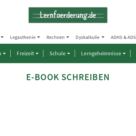
Legasthenie
Rechnen
Dyskalkulie
ADHS & AD
n
Freizeit
Schule
Lerngeheimnisse
E-BOOK SCHREIBEN