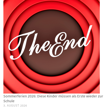
Sommerferien 2026: Diese Kinder müssen als Erste wieder zur
Schule
3. AUGUST 2026