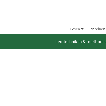
Lesen
Schreiben
Lerntechniken & -methode