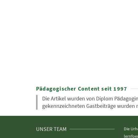
Pädagogischer Content seit 1997
Die Artikel wurden von Diplom Pädagogin 
gekennzeichneten Gastbeiträge wurden nic
UNSER TEAM
Die Urh
lernfoe