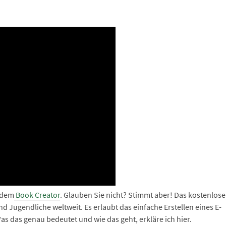
t dem
Book Creator
. Glauben Sie nicht? Stimmt aber! Das kostenlose
d Jugendliche weltweit. Es erlaubt das einfache Erstellen eines E-
as das genau bedeutet und wie das geht, erkläre ich hier.