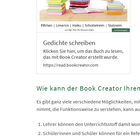
Gedichte schreiben
Klicken Sie hier, um das Buch zu lesen,
das mit Book Creator erstellt wurde.
https://read.bookcreator.com
Wie kann der Book Creator Ihre
Es gibt ganz viele verschiedene Möglichkeiten, m
nimmt, die Funktionsweise zu verstehen, kann auc
Lehrer können den Unterrichtsstoff damit wun
Schülerinnen und Schüler können für ein Refer