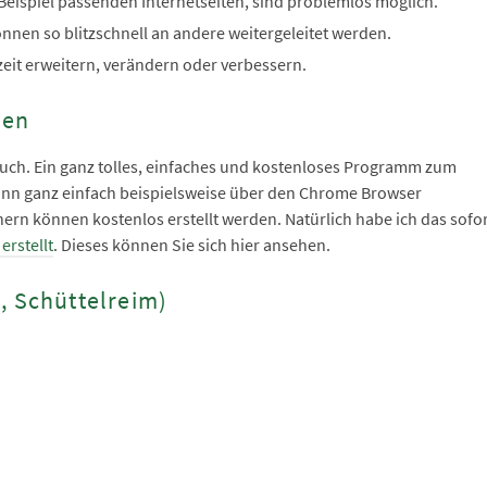
eispiel passenden Internetseiten, sind problemlos möglich.
nnen so blitzschnell an andere weitergeleitet werden.
zeit erweitern, verändern oder verbessern.
hen
s auch. Ein ganz tolles, einfaches und kostenloses Programm zum
 kann ganz einfach beispielsweise über den Chrome Browser
rn können kostenlos erstellt werden. Natürlich habe ich das sofo
erstellt
. Dieses können Sie sich hier ansehen.
, Schüttelreim)