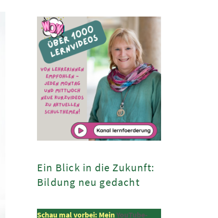
Ein Blick in die Zukunft:
Bildung neu gedacht
Schau mal vorbei: Mein
YouTube-