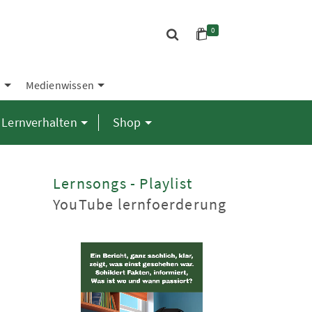
0
S
Medienwissen
Lernverhalten
Shop
Lernsongs - Playlist
YouTube lernfoerderung