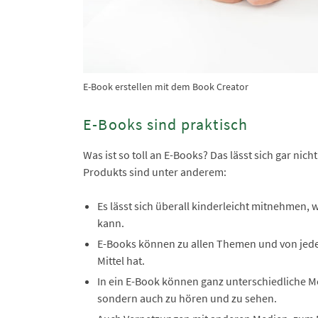
E-Book erstellen mit dem Book Creator
E-Books sind praktisch
Was ist so toll an E-Books? Das lässt sich gar nic
Produkts sind unter anderem:
Es lässt sich überall kinderleicht mitnehmen,
kann.
E-Books können zu allen Themen und von jeder 
Mittel hat.
In ein E-Book können ganz unterschiedliche M
sondern auch zu hören und zu sehen.