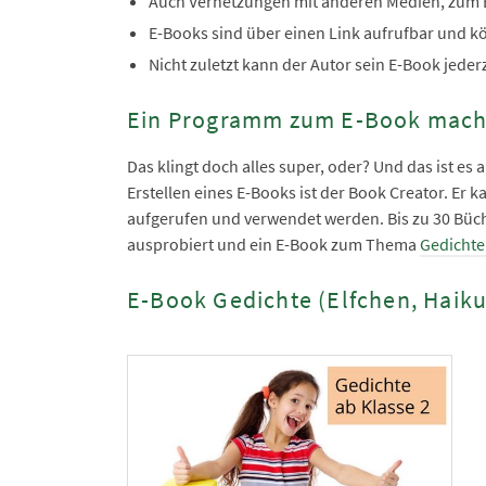
Auch Vernetzungen mit anderen Medien, zum B
E-Books sind über einen Link aufrufbar und kö
Nicht zuletzt kann der Autor sein E-Book jeder
Ein Programm zum E-Book mac
Das klingt doch alles super, oder? Und das ist e
Erstellen eines E-Books ist der Book Creator. Er
aufgerufen und verwendet werden. Bis zu 30 Büche
ausprobiert und ein E-Book zum Thema
Gedichte 
E-Book Gedichte (Elfchen, Haiku