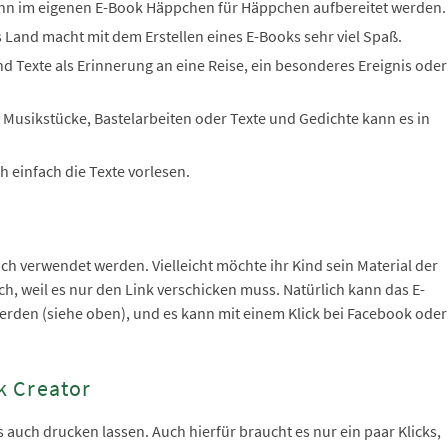
ann im eigenen E-Book Häppchen für Häppchen aufbereitet werden.
s Land macht mit dem Erstellen eines E-Books sehr viel Spaß.
d Texte als Erinnerung an eine Reise, ein besonderes Ereignis oder
n, Musikstücke, Bastelarbeiten oder Texte und Gedichte kann es in
h einfach die Texte vorlesen.
ch verwendet werden. Vielleicht möchte ihr Kind sein Material der
ach, weil es nur den Link verschicken muss. Natürlich kann das E-
 werden (siehe oben), und es kann mit einem Klick bei Facebook oder
k Creator
 auch drucken lassen. Auch hierfür braucht es nur ein paar Klicks,