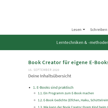
Lesen
Schreiben
Lerntechniken & -methode
Book Creator für eigene E-Book
15. SEPTEMBER 2020
Deine Inhaltsübersicht
E-Books sind praktisch
Ein Programm zum E-Book machen
E-Book Gedichte (Elfchen, Haiku, Schüttelrei
Wie kann der Book Creator Ihrem Kind beim 