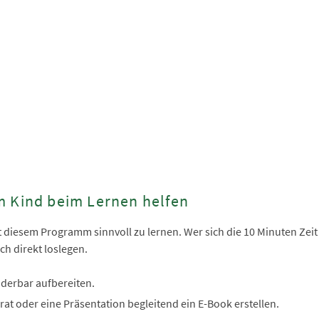
m Kind beim Lernen helfen
it diesem Programm sinnvoll zu lernen. Wer sich die 10 Minuten Zeit
h direkt loslegen.
derbar aufbereiten.
at oder eine Präsentation begleitend ein E-Book erstellen.