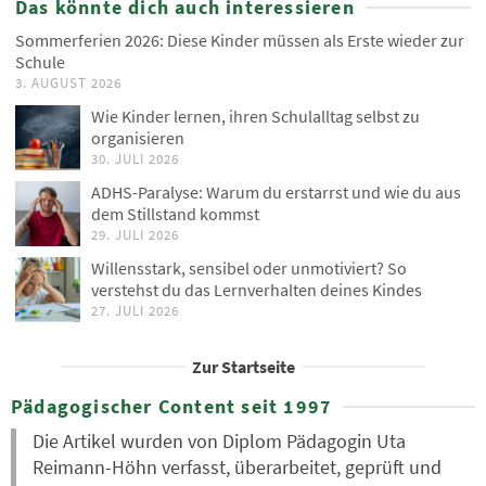
Das könnte dich auch interessieren
Sommerferien 2026: Diese Kinder müssen als Erste wieder zur
Schule
3. AUGUST 2026
Wie Kinder lernen, ihren Schulalltag selbst zu
organisieren
30. JULI 2026
ADHS-Paralyse: Warum du erstarrst und wie du aus
dem Stillstand kommst
29. JULI 2026
Willensstark, sensibel oder unmotiviert? So
verstehst du das Lernverhalten deines Kindes
27. JULI 2026
Zur Startseite
Pädagogischer Content seit 1997
Die Artikel wurden von Diplom Pädagogin Uta
Reimann-Höhn verfasst, überarbeitet, geprüft und