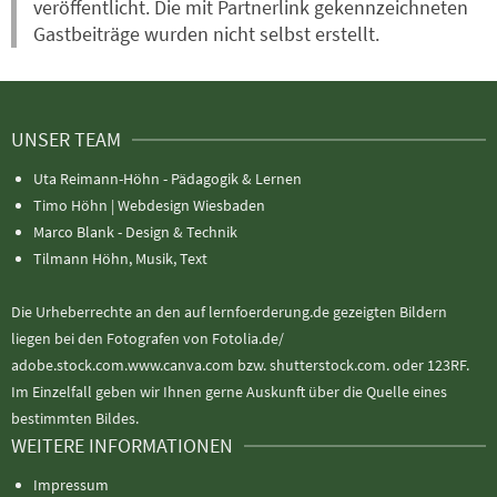
veröffentlicht. Die mit Partnerlink gekennzeichneten
Gastbeiträge wurden nicht selbst erstellt.
UNSER TEAM
Uta Reimann-Höhn - Pädagogik & Lernen
Timo Höhn |
Webdesign Wiesbaden
Marco Blank - Design & Technik
Tilmann Höhn, Musik, Text
Die Urheberrechte an den auf lernfoerderung.de gezeigten Bildern
liegen bei den Fotografen von Fotolia.de/
adobe.stock.com.www.canva.com bzw. shutterstock.com. oder 123RF.
Im Einzelfall geben wir Ihnen gerne Auskunft über die Quelle eines
bestimmten Bildes.
WEITERE INFORMATIONEN
Impressum