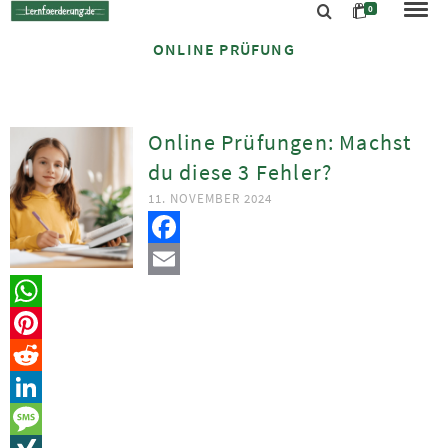
0
ONLINE PRÜFUNG
Online Prüfungen: Machst
du diese 3 Fehler?
11. NOVEMBER 2024
Facebook
Email
WhatsApp
Pinterest
Reddit
LinkedIn