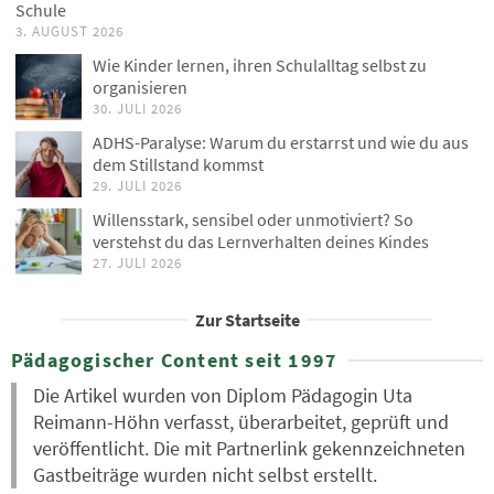
Schule
3. AUGUST 2026
Wie Kinder lernen, ihren Schulalltag selbst zu
organisieren
30. JULI 2026
ADHS-Paralyse: Warum du erstarrst und wie du aus
dem Stillstand kommst
29. JULI 2026
Willensstark, sensibel oder unmotiviert? So
verstehst du das Lernverhalten deines Kindes
27. JULI 2026
Zur Startseite
Pädagogischer Content seit 1997
Die Artikel wurden von Diplom Pädagogin Uta
Reimann-Höhn verfasst, überarbeitet, geprüft und
veröffentlicht. Die mit Partnerlink gekennzeichneten
Gastbeiträge wurden nicht selbst erstellt.