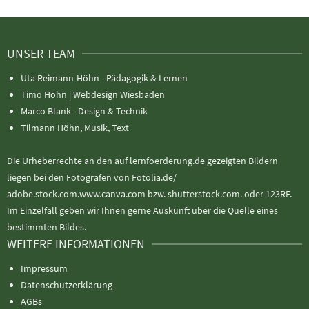
UNSER TEAM
Uta Reimann-Höhn - Pädagogik & Lernen
Timo Höhn |
Webdesign Wiesbaden
Marco Blank - Design & Technik
Tilmann Höhn, Musik, Text
Die Urheberrechte an den auf lernfoerderung.de gezeigten Bildern
liegen bei den Fotografen von Fotolia.de/
adobe.stock.com.www.canva.com bzw. shutterstock.com. oder 123RF.
Im Einzelfall geben wir Ihnen gerne Auskunft über die Quelle eines
bestimmten Bildes.
WEITERE INFORMATIONEN
Impressum
Datenschutzerklärung
AGBs