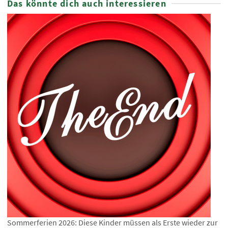
Das könnte dich auch interessieren
Sommerferien 2026: Diese Kinder müssen als Erste wieder zur