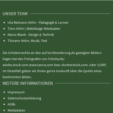
UNSER TEAM
Uta Reimann-Höhn - Pädagogik & Lernen
Timo Höhn |
Webdesign Wiesbaden
Marco Blank - Design & Technik
Tilmann Höhn, Musik, Text
Die Urheberrechte an den auf lernfoerderung.de gezeigten Bildern
liegen bei den Fotografen von Fotolia.de/
adobe.stock.com.www.canva.com bzw. shutterstock.com. oder 123RF.
Im Einzelfall geben wir Ihnen gerne Auskunft über die Quelle eines
bestimmten Bildes.
WEITERE INFORMATIONEN
Impressum
Datenschutzerklärung
AGBs
Mediadaten