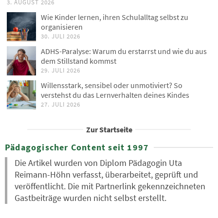
3. AUGUST 2026
Wie Kinder lernen, ihren Schulalltag selbst zu
organisieren
30. JULI 2026
ADHS-Paralyse: Warum du erstarrst und wie du aus
dem Stillstand kommst
29. JULI 2026
Willensstark, sensibel oder unmotiviert? So
verstehst du das Lernverhalten deines Kindes
27. JULI 2026
Zur Startseite
Pädagogischer Content seit 1997
Die Artikel wurden von Diplom Pädagogin Uta
Reimann-Höhn verfasst, überarbeitet, geprüft und
veröffentlicht. Die mit Partnerlink gekennzeichneten
Gastbeiträge wurden nicht selbst erstellt.