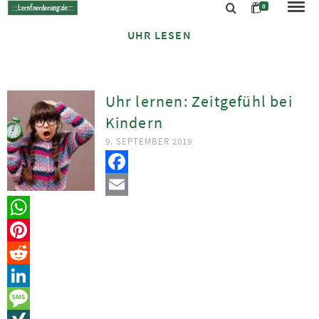
0
UHR LESEN
Uhr lernen: Zeitgefühl bei
Kindern
9. SEPTEMBER 2019
Facebook
Email
WhatsApp
Pinterest
Reddit
LinkedIn