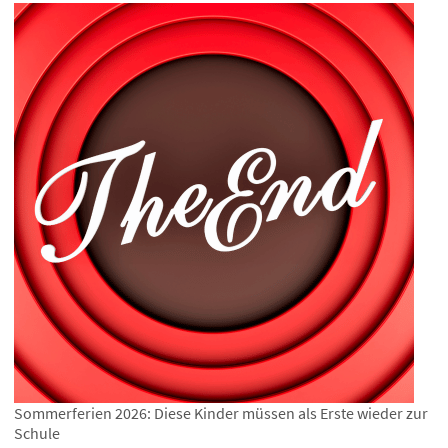
Sommerferien 2026: Diese Kinder müssen als Erste wieder zur
Schule