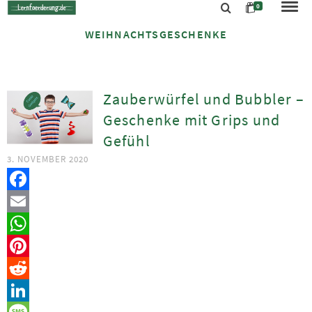
0
WEIHNACHTSGESCHENKE
Zauberwürfel und Bubbler –
Geschenke mit Grips und
Gefühl
3. NOVEMBER 2020
Facebook
Email
WhatsApp
Pinterest
Reddit