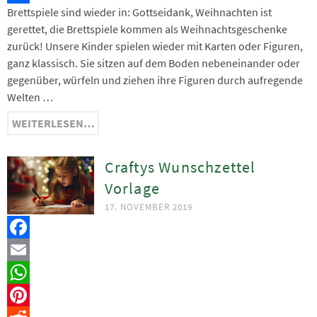
Brettspiele sind wieder in: Gottseidank, Weihnachten ist
Teilen
gerettet, die Brettspiele kommen als Weihnachtsgeschenke
zurück! Unsere Kinder spielen wieder mit Karten oder Figuren,
ganz klassisch. Sie sitzen auf dem Boden nebeneinander oder
gegenüber, würfeln und ziehen ihre Figuren durch aufregende
Welten …
WEITERLESEN…
Craftys Wunschzettel
Vorlage
17. NOVEMBER 2019
Facebook
Email
WhatsApp