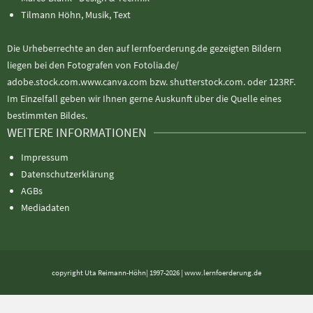
Tilmann Höhn, Musik, Text
Die Urheberrechte an den auf lernfoerderung.de gezeigten Bildern
liegen bei den Fotografen von Fotolia.de/
adobe.stock.com.www.canva.com bzw. shutterstock.com. oder 123RF.
Im Einzelfall geben wir Ihnen gerne Auskunft über die Quelle eines
bestimmten Bildes.
WEITERE INFORMATIONEN
Impressum
Datenschutzerklärung
AGBs
Mediadaten
copyright Uta Reimann-Höhn| 1997-2026 | www.lernfoerderung.de