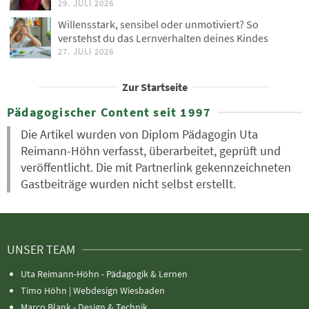
29. JULI 2026
Willensstark, sensibel oder unmotiviert? So
verstehst du das Lernverhalten deines Kindes
27. JULI 2026
Zur Startseite
Pädagogischer Content seit 1997
Die Artikel wurden von Diplom Pädagogin Uta
Reimann-Höhn verfasst, überarbeitet, geprüft und
veröffentlicht. Die mit Partnerlink gekennzeichneten
Gastbeiträge wurden nicht selbst erstellt.
UNSER TEAM
Uta Reimann-Höhn - Pädagogik & Lernen
Timo Höhn |
Webdesign Wiesbaden
Marco Blank - Design & Technik