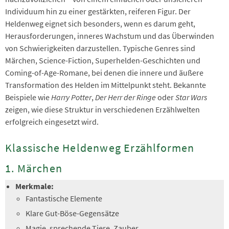
Individuum hin zu einer gestärkten, reiferen Figur. Der
Heldenweg eignet sich besonders, wenn es darum geht,
Herausforderungen, inneres Wachstum und das Überwinden
von Schwierigkeiten darzustellen. Typische Genres sind
Märchen, Science-Fiction, Superhelden-Geschichten und
Coming-of-Age-Romane, bei denen die innere und äußere
Transformation des Helden im Mittelpunkt steht. Bekannte
Beispiele wie
Harry Potter
,
Der Herr der Ringe
oder
Star Wars
zeigen, wie diese Struktur in verschiedenen Erzählwelten
erfolgreich eingesetzt wird.
Klassische Heldenweg Erzählformen
1.
Märchen
Merkmale:
Fantastische Elemente
Klare Gut-Böse-Gegensätze
Magie, sprechende Tiere, Zauber