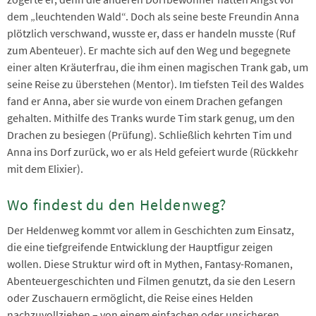
dem „leuchtenden Wald“. Doch als seine beste Freundin Anna
plötzlich verschwand, wusste er, dass er handeln musste (Ruf
zum Abenteuer). Er machte sich auf den Weg und begegnete
einer alten Kräuterfrau, die ihm einen magischen Trank gab, um
seine Reise zu überstehen (Mentor). Im tiefsten Teil des Waldes
fand er Anna, aber sie wurde von einem Drachen gefangen
gehalten. Mithilfe des Tranks wurde Tim stark genug, um den
Drachen zu besiegen (Prüfung). Schließlich kehrten Tim und
Anna ins Dorf zurück, wo er als Held gefeiert wurde (Rückkehr
mit dem Elixier).
Wo findest du den Heldenweg?
Der Heldenweg kommt vor allem in Geschichten zum Einsatz,
die eine tiefgreifende Entwicklung der Hauptfigur zeigen
wollen. Diese Struktur wird oft in Mythen, Fantasy-Romanen,
Abenteuergeschichten und Filmen genutzt, da sie den Lesern
oder Zuschauern ermöglicht, die Reise eines Helden
nachzuvollziehen – von einem einfachen oder unsicheren