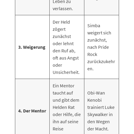
Leben zu
verlassen.
Der Held
Simba
zögert
weigert sich
zunächst
zunächst,
oder lehnt
3. Weigerung
nach Pride
den Ruf ab,
Rock
oft aus Angst
zurückzukehr
oder
en.
Unsicherheit.
Ein Mentor
taucht auf
Obi-Wan
und gibt dem
Kenobi
Helden Rat
trainiert Luke
4. Der Mentor
oder Hilfe, die
Skywalker in
ihn auf seine
den Wegen
Reise
der Macht.