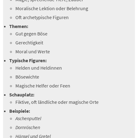
Moralische Lektion oder Belehrung
Oft archetypische Figuren
Themen:
Gut gegen Böse
Gerechtigkeit
Moral und Werte
Typische Figuren:
Helden und Heldinnen
Bösewichte
Magische Helfer oder Feen
Schauplatz:
Fiktive, oft ländliche oder magische Orte
Beispiele:
Aschenputtel
Dornröschen
Hänsel und Gretel