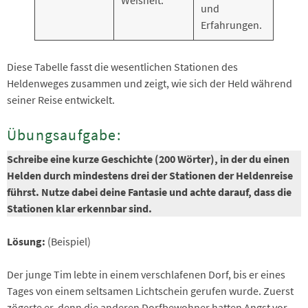
und
Erfahrungen.
Diese Tabelle fasst die wesentlichen Stationen des
Heldenweges zusammen und zeigt, wie sich der Held während
seiner Reise entwickelt.
Übungsaufgabe:
Schreibe eine kurze Geschichte (200 Wörter), in der du einen
Helden durch mindestens drei der Stationen der Heldenreise
führst. Nutze dabei deine Fantasie und achte darauf, dass die
Stationen klar erkennbar sind.
Lösung:
(Beispiel)
Der junge Tim lebte in einem verschlafenen Dorf, bis er eines
Tages von einem seltsamen Lichtschein gerufen wurde. Zuerst
zögerte er, denn die anderen Dorfbewohner hatten Angst vor