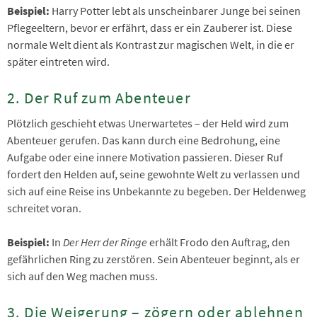
Beispiel:
Harry Potter lebt als unscheinbarer Junge bei seinen
Pflegeeltern, bevor er erfährt, dass er ein Zauberer ist. Diese
normale Welt dient als Kontrast zur magischen Welt, in die er
später eintreten wird.
2. Der Ruf zum Abenteuer
Plötzlich geschieht etwas Unerwartetes – der Held wird zum
Abenteuer gerufen. Das kann durch eine Bedrohung, eine
Aufgabe oder eine innere Motivation passieren. Dieser Ruf
fordert den Helden auf, seine gewohnte Welt zu verlassen und
sich auf eine Reise ins Unbekannte zu begeben. Der Heldenweg
schreitet voran.
Beispiel:
In
Der Herr der Ringe
erhält Frodo den Auftrag, den
gefährlichen Ring zu zerstören. Sein Abenteuer beginnt, als er
sich auf den Weg machen muss.
3. Die Weigerung – zögern oder ablehnen