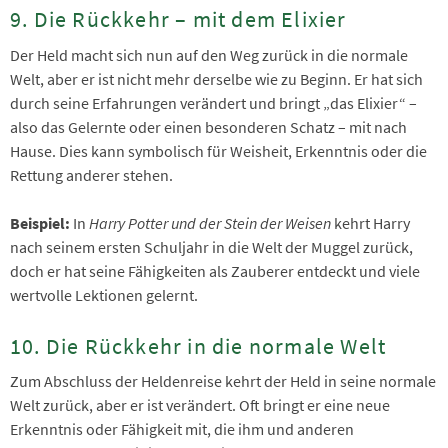
9. Die Rückkehr – mit dem Elixier
Der Held macht sich nun auf den Weg zurück in die normale
Welt, aber er ist nicht mehr derselbe wie zu Beginn. Er hat sich
durch seine Erfahrungen verändert und bringt „das Elixier“ –
also das Gelernte oder einen besonderen Schatz – mit nach
Hause. Dies kann symbolisch für Weisheit, Erkenntnis oder die
Rettung anderer stehen.
Beispiel:
In
Harry Potter und der Stein der Weisen
kehrt Harry
nach seinem ersten Schuljahr in die Welt der Muggel zurück,
doch er hat seine Fähigkeiten als Zauberer entdeckt und viele
wertvolle Lektionen gelernt.
10. Die Rückkehr in die normale Welt
Zum Abschluss der Heldenreise kehrt der Held in seine normale
Welt zurück, aber er ist verändert. Oft bringt er eine neue
Erkenntnis oder Fähigkeit mit, die ihm und anderen