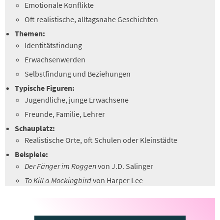
Emotionale Konflikte
Oft realistische, alltagsnahe Geschichten
Themen:
Identitätsfindung
Erwachsenwerden
Selbstfindung und Beziehungen
Typische Figuren:
Jugendliche, junge Erwachsene
Freunde, Familie, Lehrer
Schauplatz:
Realistische Orte, oft Schulen oder Kleinstädte
Beispiele:
Der Fänger im Roggen
von J.D. Salinger
To Kill a Mockingbird
von Harper Lee