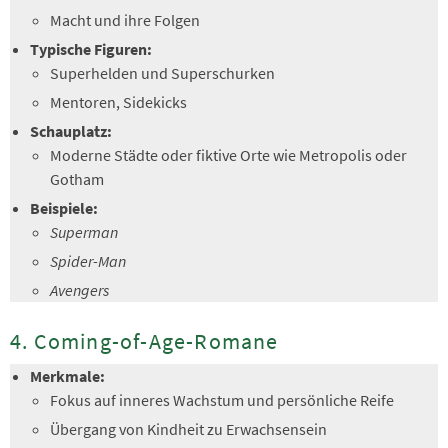
Macht und ihre Folgen
Typische Figuren:
Superhelden und Superschurken
Mentoren, Sidekicks
Schauplatz:
Moderne Städte oder fiktive Orte wie Metropolis oder
Gotham
Beispiele:
Superman
Spider-Man
Avengers
4. Coming-of-Age-Romane
Merkmale:
Fokus auf inneres Wachstum und persönliche Reife
Übergang von Kindheit zu Erwachsensein